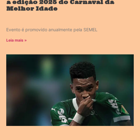
a edição 2025 do Carnaval da
Melhor Idade
Evento é promovido anualmente pela SEMEL
Leia mais »