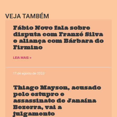
VEJA TAMBÉM
Fábio Novo fala sobre
disputa com Franzé Silva
e aliança com Bárbara do
Firmino
LEIA MAIS »
17 de agosto de 2023
Thiago Mayson, acusado
pelo estupro e
assassinato de Janaína
Bezerra, vai a
julgamento