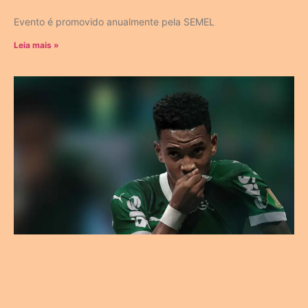
Evento é promovido anualmente pela SEMEL
Leia mais »