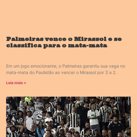
Palmeiras vence o Mirassol e se
classifica para o mata-mata
Em um jogo emocionante, o Palmeiras garantiu sua vaga no
mata-mata do Paulistão ao vencer o Mirassol por 3 a 2.
Leia mais »