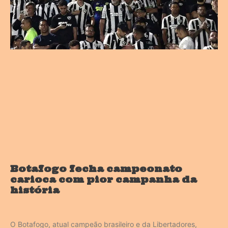
Botafogo fecha campeonato
carioca com pior campanha da
história
O Botafogo, atual campeão brasileiro e da Libertadores,