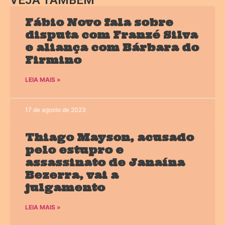
Fábio Novo fala sobre
disputa com Franzé Silva
e aliança com Bárbara do
Firmino
LEIA MAIS »
17 de agosto de 2023
Thiago Mayson, acusado
pelo estupro e
assassinato de Janaína
Bezerra, vai a
julgamento
LEIA MAIS »