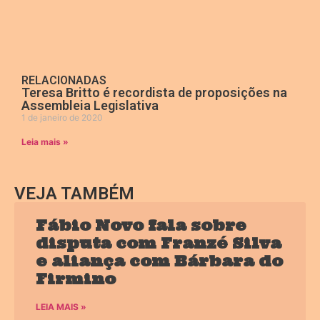
RELACIONADAS
Teresa Britto é recordista de proposições na
Assembleia Legislativa
1 de janeiro de 2020
Leia mais »
VEJA TAMBÉM
Fábio Novo fala sobre
disputa com Franzé Silva
e aliança com Bárbara do
Firmino
LEIA MAIS »