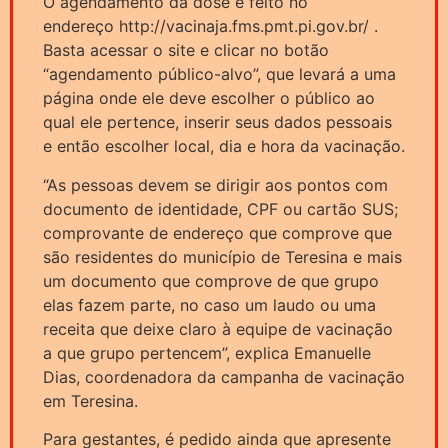
O agendamento da dose é feito no
endereço http://vacinaja.fms.pmt.pi.gov.br/ .
Basta acessar o site e clicar no botão
“agendamento público-alvo”, que levará a uma
página onde ele deve escolher o público ao
qual ele pertence, inserir seus dados pessoais
e então escolher local, dia e hora da vacinação.
“As pessoas devem se dirigir aos pontos com
documento de identidade, CPF ou cartão SUS;
comprovante de endereço que comprove que
são residentes do município de Teresina e mais
um documento que comprove de que grupo
elas fazem parte, no caso um laudo ou uma
receita que deixe claro à equipe de vacinação
a que grupo pertencem”, explica Emanuelle
Dias, coordenadora da campanha de vacinação
em Teresina.
Para gestantes, é pedido ainda que apresente