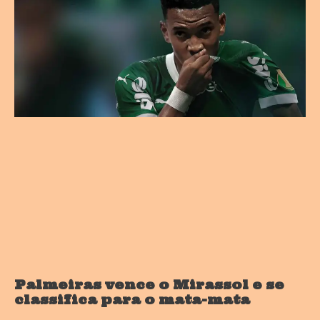
Palmeiras vence o Mirassol e se
classifica para o mata-mata