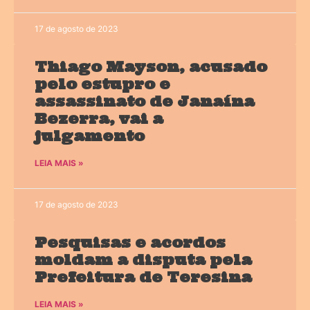
17 de agosto de 2023
Thiago Mayson, acusado
pelo estupro e
assassinato de Janaína
Bezerra, vai a
julgamento
LEIA MAIS »
17 de agosto de 2023
Pesquisas e acordos
moldam a disputa pela
Prefeitura de Teresina
LEIA MAIS »