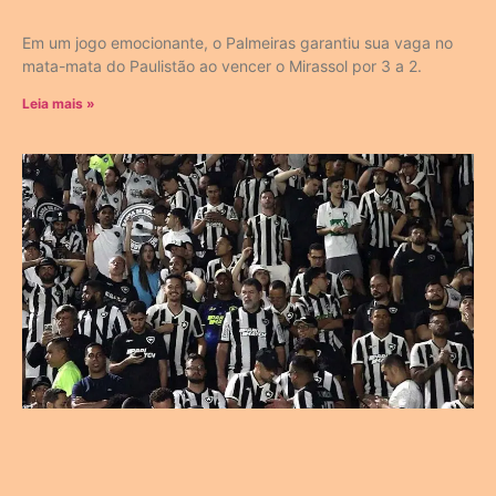
Em um jogo emocionante, o Palmeiras garantiu sua vaga no
mata-mata do Paulistão ao vencer o Mirassol por 3 a 2.
Leia mais »