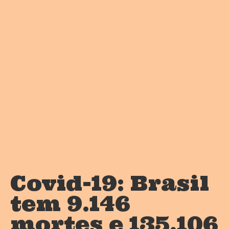
Covid-19: Brasil
tem 9.146
mortes e 135.106