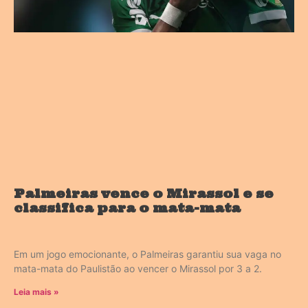
Palmeiras vence o Mirassol e se
classifica para o mata-mata
Em um jogo emocionante, o Palmeiras garantiu sua vaga no
mata-mata do Paulistão ao vencer o Mirassol por 3 a 2.
Leia mais »