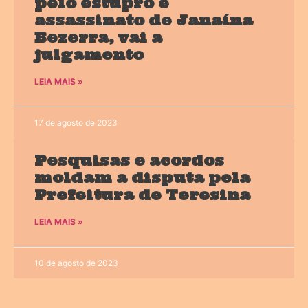
pelo estupro e
assassinato de Janaína
Bezerra, vai a
julgamento
LEIA MAIS »
17 de agosto de 2023
Pesquisas e acordos
moldam a disputa pela
Prefeitura de Teresina
LEIA MAIS »
10 de agosto de 2023