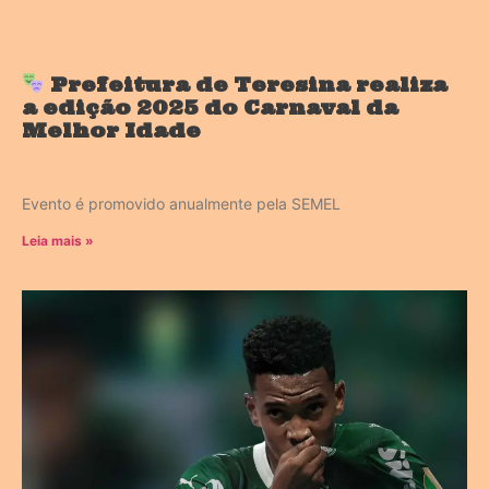
Prefeitura de Teresina realiza
a edição 2025 do Carnaval da
Melhor Idade
Evento é promovido anualmente pela SEMEL
Leia mais »