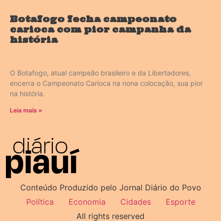
Botafogo fecha campeonato
carioca com pior campanha da
história
O Botafogo, atual campeão brasileiro e da Libertadores,
encerra o Campeonato Carioca na nona colocação, sua pior
na história.
Leia mais »
Conteúdo Produzido pelo Jornal Diário do Povo
Política
Economia
Cidades
Esporte
All rights reserved