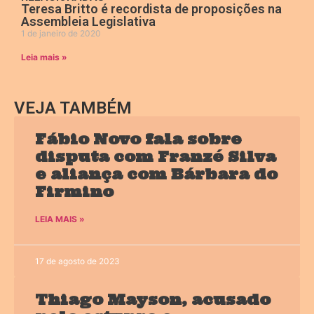
Teresa Britto é recordista de proposições na
Assembleia Legislativa
1 de janeiro de 2020
Leia mais »
VEJA TAMBÉM
Fábio Novo fala sobre
disputa com Franzé Silva
e aliança com Bárbara do
Firmino
LEIA MAIS »
17 de agosto de 2023
Thiago Mayson, acusado