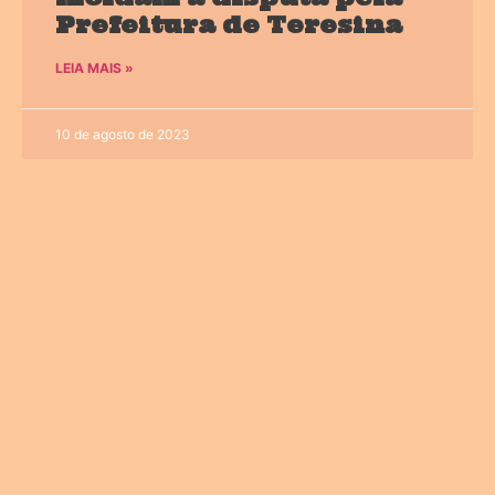
Prefeitura de Teresina
LEIA MAIS »
10 de agosto de 2023