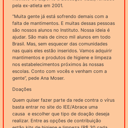
pela ex-atleta em 2001.
“Muita gente já está sofrendo demais com a
falta de mantimentos. E muitas dessas pessoas
são nossos alunos no Instituto. Nossa ideia é
ajudar. São mais de cinco mil alunos em todo
Brasil. Mas, sem esquecer das comunidades
nas quais eles estão inseridos. Vamos adquirir
mantimentos e produtos de higiene e limpeza
nos estabelecimentos próximos às nossas
escolas. Conto com vocês e venham com a
gente”, pede Ana Moser.
Doações
Quem quiser fazer parte da rede contra o vírus
basta entrar no site do IEE/Abrace uma
causa e escolher que tipo de doação deseja
realizar. Entre as opções de contribuição
estão kits de higiene e limpeza (R$ 30 cada,