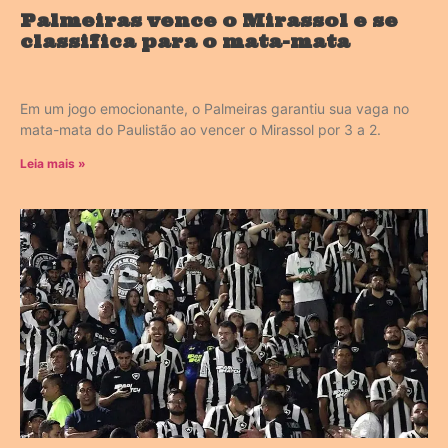
Palmeiras vence o Mirassol e se
classifica para o mata-mata
Em um jogo emocionante, o Palmeiras garantiu sua vaga no
mata-mata do Paulistão ao vencer o Mirassol por 3 a 2.
Leia mais »