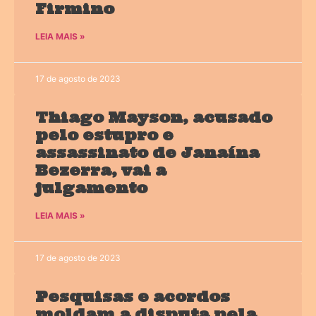
Firmino
LEIA MAIS »
17 de agosto de 2023
Thiago Mayson, acusado
pelo estupro e
assassinato de Janaína
Bezerra, vai a
julgamento
LEIA MAIS »
17 de agosto de 2023
Pesquisas e acordos
moldam a disputa pela