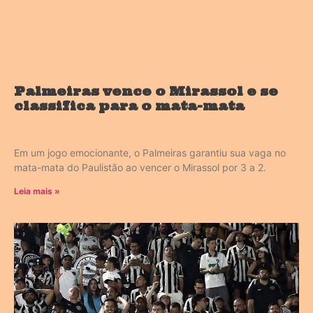
Palmeiras vence o Mirassol e se
classifica para o mata-mata
Em um jogo emocionante, o Palmeiras garantiu sua vaga no
mata-mata do Paulistão ao vencer o Mirassol por 3 a 2.
Leia mais »