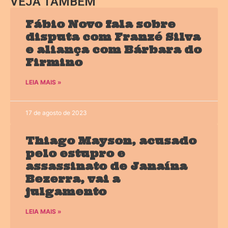
VEJA TAMBÉM
Fábio Novo fala sobre
disputa com Franzé Silva
e aliança com Bárbara do
Firmino
LEIA MAIS »
17 de agosto de 2023
Thiago Mayson, acusado
pelo estupro e
assassinato de Janaína
Bezerra, vai a
julgamento
LEIA MAIS »