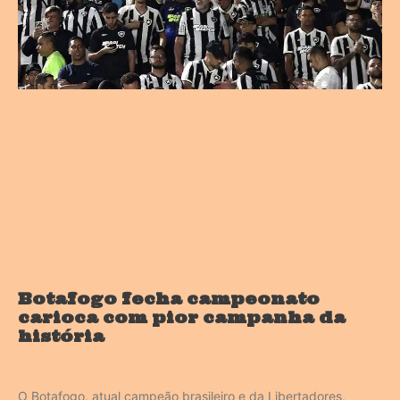
Botafogo fecha campeonato
carioca com pior campanha da
história
O Botafogo, atual campeão brasileiro e da Libertadores,