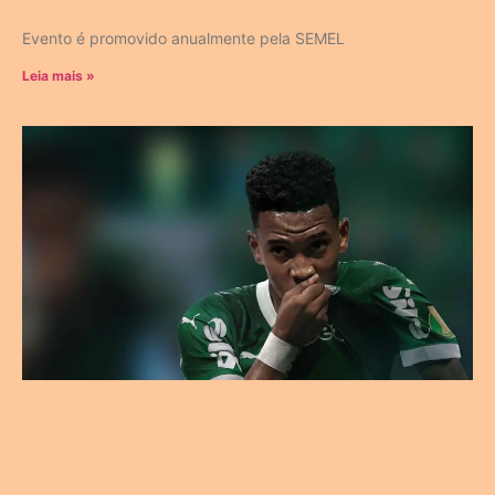
Evento é promovido anualmente pela SEMEL
Leia mais »