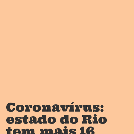
Coronavírus:
estado do Rio
tem mais 16