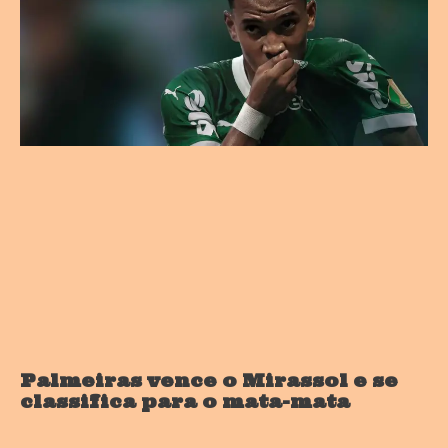
Palmeiras vence o Mirassol e se
classifica para o mata-mata