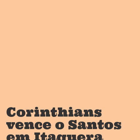
Corinthians
vence o Santos
em Itaquera