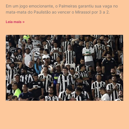
Em um jogo emocionante, o Palmeiras garantiu sua vaga no
mata-mata do Paulistão ao vencer o Mirassol por 3 a 2.
Leia mais »