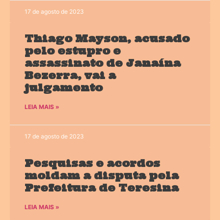
17 de agosto de 2023
Thiago Mayson, acusado
pelo estupro e
assassinato de Janaína
Bezerra, vai a
julgamento
LEIA MAIS »
17 de agosto de 2023
Pesquisas e acordos
moldam a disputa pela
Prefeitura de Teresina
LEIA MAIS »