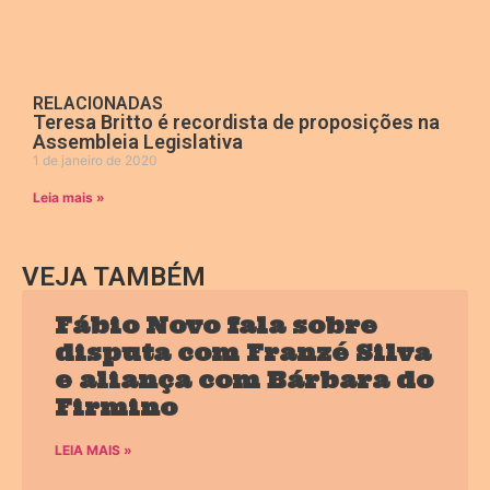
RELACIONADAS
Teresa Britto é recordista de proposições na
Assembleia Legislativa
1 de janeiro de 2020
Leia mais »
VEJA TAMBÉM
Fábio Novo fala sobre
disputa com Franzé Silva
e aliança com Bárbara do
Firmino
LEIA MAIS »