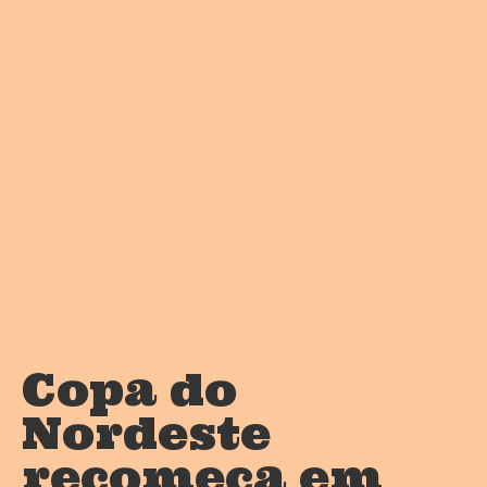
Copa do
Nordeste
recomeça em