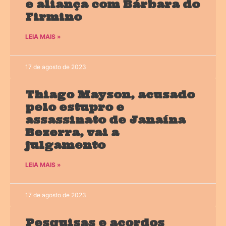
e aliança com Bárbara do
Firmino
LEIA MAIS »
17 de agosto de 2023
Thiago Mayson, acusado
pelo estupro e
assassinato de Janaína
Bezerra, vai a
julgamento
LEIA MAIS »
17 de agosto de 2023
Pesquisas e acordos