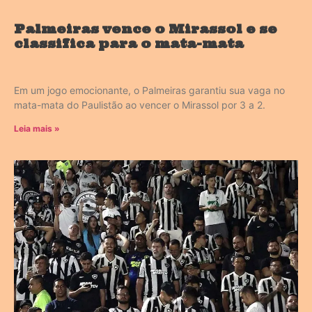
Palmeiras vence o Mirassol e se
classifica para o mata-mata
Em um jogo emocionante, o Palmeiras garantiu sua vaga no
mata-mata do Paulistão ao vencer o Mirassol por 3 a 2.
Leia mais »