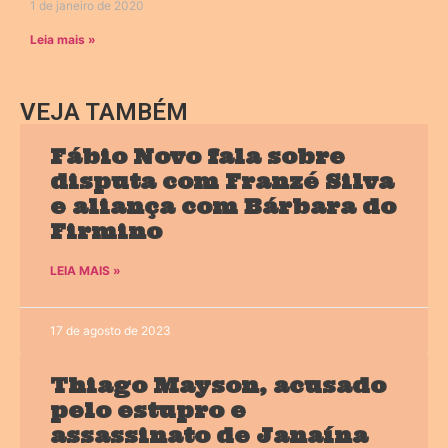
1 de janeiro de 2020
Leia mais »
VEJA TAMBÉM
Fábio Novo fala sobre
disputa com Franzé Silva
e aliança com Bárbara do
Firmino
LEIA MAIS »
17 de agosto de 2023
Thiago Mayson, acusado
pelo estupro e
assassinato de Janaína