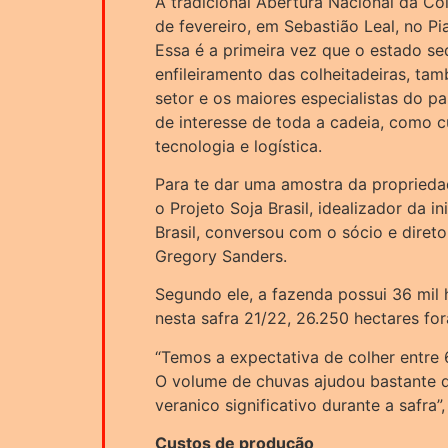
A tradicional Abertura Nacional da Col
de fevereiro, em Sebastião Leal, no Pi
Essa é a primeira vez que o estado s
enfileiramento das colheitadeiras, ta
setor e os maiores especialistas do pa
de interesse de toda a cadeia, como 
tecnologia e logística.
Para te dar uma amostra da proprieda
o Projeto Soja Brasil, idealizador da 
Brasil, conversou com o sócio e dire
Gregory Sanders.
Segundo ele, a fazenda possui 36 mil h
nesta safra 21/22, 26.250 hectares for
“Temos a expectativa de colher entre 
O volume de chuvas ajudou bastante 
veranico significativo durante a safra”,
Custos de produção