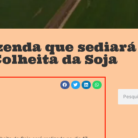
zenda que sediará
olheita da Soja