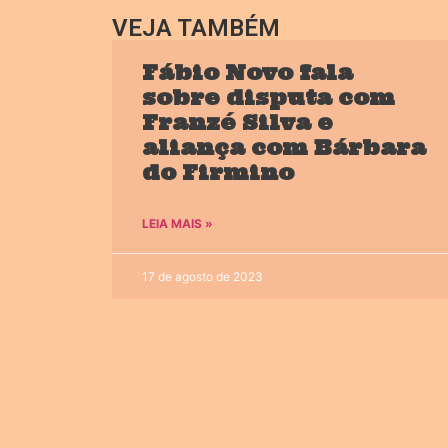
VEJA TAMBÉM
Fábio Novo fala
sobre disputa com
Franzé Silva e
aliança com Bárbara
do Firmino
LEIA MAIS »
17 de agosto de 2023