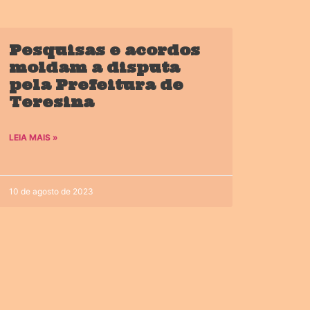
Pesquisas e acordos
moldam a disputa
pela Prefeitura de
Teresina
LEIA MAIS »
10 de agosto de 2023