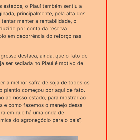
s estados, o Piauí também sentiu a
inada, principalmente, pela alta dos
e tentar manter a rentabilidade, o
eduzido por conta da reserva
solo em decorrência do reforço nas
gresso destaca, ainda, que o fato de
ja ser sediada no Piauí é motivo de
er a melhor safra de soja de todos os
o plantio começou por aqui de fato.
ão ao nosso estado, para mostrar ao
ras e como fazemos o manejo dessa
gora em que há uma onda de
mica do agronegócio para o país”,