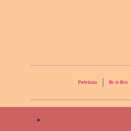
Petrônio
Br-ó-Bro