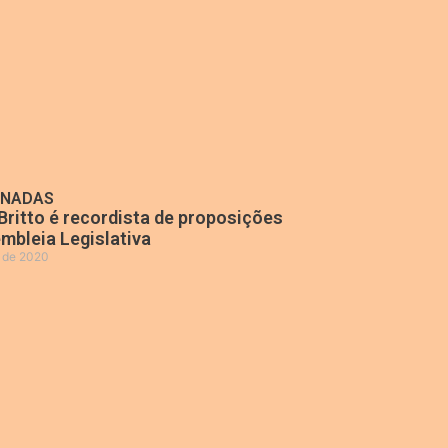
ONADAS
Britto é recordista de proposições
mbleia Legislativa
o de 2020
»