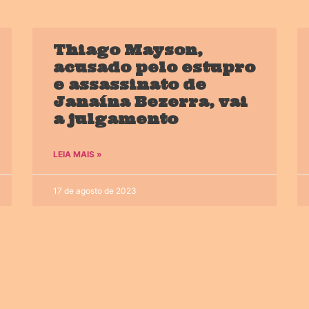
Thiago Mayson,
acusado pelo estupro
e assassinato de
Janaína Bezerra, vai
a julgamento
LEIA MAIS »
17 de agosto de 2023