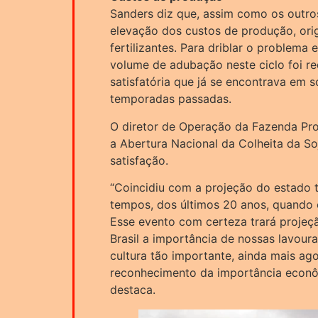
Sanders diz que, assim como os outro
elevação dos custos de produção, orig
fertilizantes. Para driblar o problema 
volume de adubação neste ciclo foi r
satisfatória que já se encontrava em 
temporadas passadas.
O diretor de Operação da Fazenda Pro
a Abertura Nacional da Colheita da So
satisfação.
“Coincidiu com a projeção do estado t
tempos, dos últimos 20 anos, quando 
Esse evento com certeza trará projeç
Brasil a importância de nossas lavou
cultura tão importante, ainda mais a
reconhecimento da importância econô
destaca.