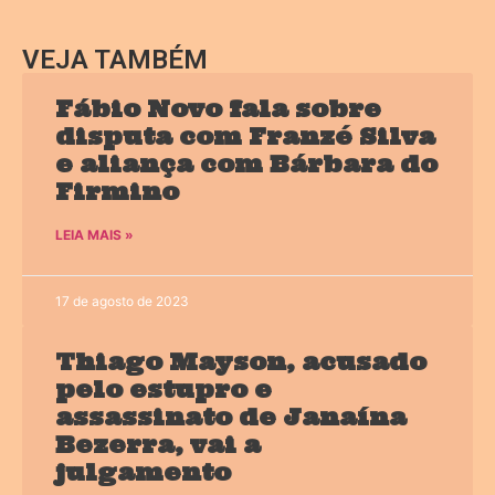
VEJA TAMBÉM
Fábio Novo fala sobre
disputa com Franzé Silva
e aliança com Bárbara do
Firmino
LEIA MAIS »
17 de agosto de 2023
Thiago Mayson, acusado
pelo estupro e
assassinato de Janaína
Bezerra, vai a
julgamento