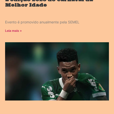
Melhor Idade
Evento é promovido anualmente pela SEMEL
Leia mais »