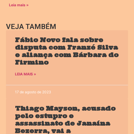
Leia mais »
VEJA TAMBÉM
Fábio Novo fala sobre
disputa com Franzé Silva
e aliança com Bárbara do
Firmino
LEIA MAIS »
17 de agosto de 2023
Thiago Mayson, acusado
pelo estupro e
assassinato de Janaína
Bezerra, vai a