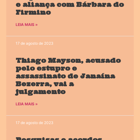
e aliança com Bárbara do
Firmino
LEIA MAIS »
17 de agosto de 2023
Thiago Mayson, acusado
pelo estupro e
assassinato de Janaína
Bezerra, vai a
julgamento
LEIA MAIS »
17 de agosto de 2023
Pesquisas e acordos