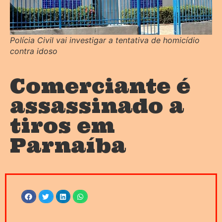
Polícia Civil vai investigar a tentativa de homicídio
contra idoso
Comerciante é
assassinado a
tiros em
Parnaíba