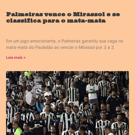
Palmeiras vence o Mirassol e se
classifica para o mata-mata
Em um jogo emocionante, o Palmeiras garantiu sua vaga no
mata-mata do Paulistão ao vencer o Mirassol por 3 a 2.
Leia mais »