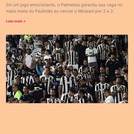
Em um jogo emocionante, o Palmeiras garantiu sua vaga no
mata-mata do Paulistão ao vencer o Mirassol por 3 a 2.
Leia mais »