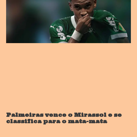
Palmeiras vence o Mirassol e se
classifica para o mata-mata