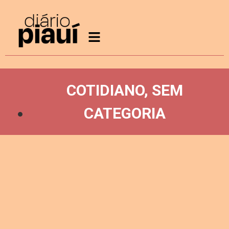
COTIDIANO
,
SEM
CATEGORIA