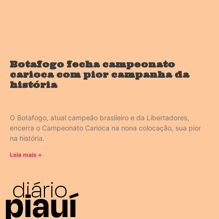
Botafogo fecha campeonato
carioca com pior campanha da
história
O Botafogo, atual campeão brasileiro e da Libertadores,
encerra o Campeonato Carioca na nona colocação, sua pior
na história.
Leia mais »