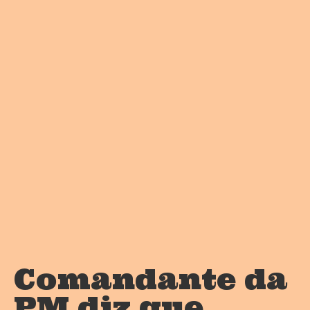
Comandante da
PM diz que