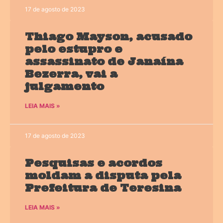
17 de agosto de 2023
Thiago Mayson, acusado
pelo estupro e
assassinato de Janaína
Bezerra, vai a
julgamento
LEIA MAIS »
17 de agosto de 2023
Pesquisas e acordos
moldam a disputa pela
Prefeitura de Teresina
LEIA MAIS »