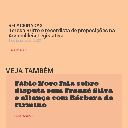
RELACIONADAS
Teresa Britto é recordista de proposições na
Assembleia Legislativa
1 de janeiro de 2020
Leia mais »
VEJA TAMBÉM
Fábio Novo fala sobre
disputa com Franzé Silva
e aliança com Bárbara do
Firmino
LEIA MAIS »