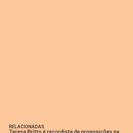
RELACIONADAS
Teresa Britto é recordista de proposições na