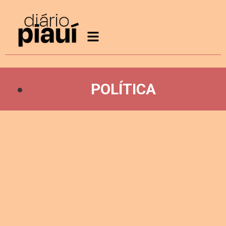
POLÍTICA