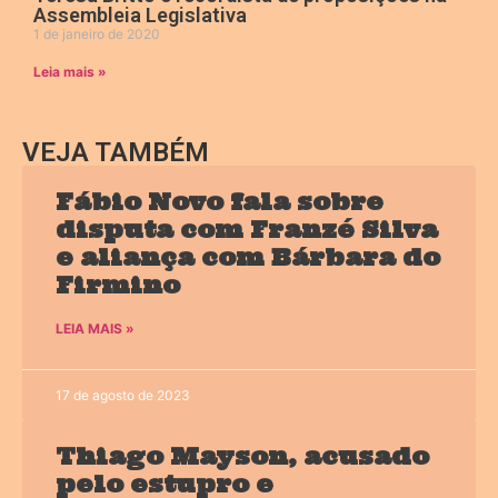
Assembleia Legislativa
1 de janeiro de 2020
Leia mais »
VEJA TAMBÉM
Fábio Novo fala sobre
disputa com Franzé Silva
e aliança com Bárbara do
Firmino
LEIA MAIS »
17 de agosto de 2023
Thiago Mayson, acusado
pelo estupro e