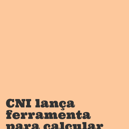
CNI lança
ferramenta
para calcular