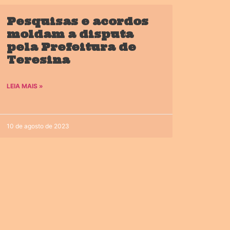
Pesquisas e acordos
moldam a disputa
pela Prefeitura de
Teresina
LEIA MAIS »
10 de agosto de 2023