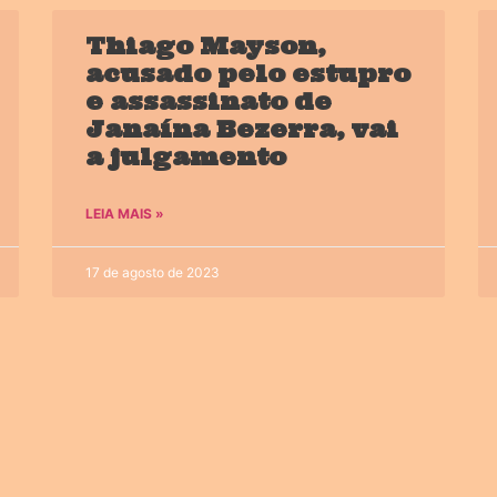
Thiago Mayson,
acusado pelo estupro
e assassinato de
Janaína Bezerra, vai
a julgamento
LEIA MAIS »
17 de agosto de 2023