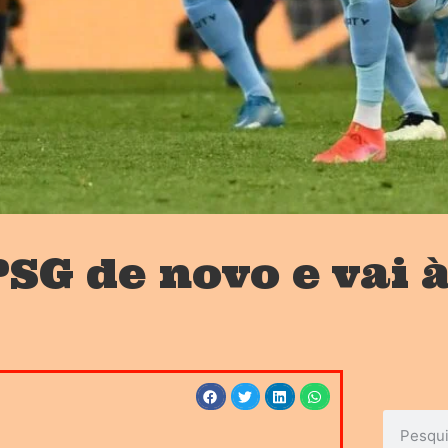
PSG de novo e vai à