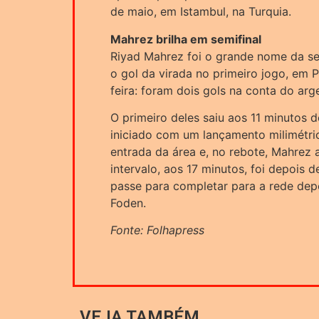
de maio, em Istambul, na Turquia.
Mahrez brilha em semifinal
Riyad Mahrez foi o grande nome da sem
o gol da virada no primeiro jogo, em Pa
feira: foram dois gols na conta do arge
O primeiro deles saiu aos 11 minutos 
iniciado com um lançamento milimétric
entrada da área e, no rebote, Mahrez 
intervalo, aos 17 minutos, foi depois
passe para completar para a rede depo
Foden.
Fonte: Folhapress
VEJA TAMBÉM