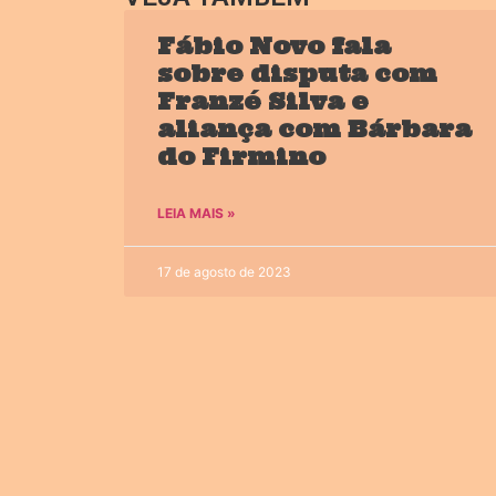
Fábio Novo fala
sobre disputa com
Franzé Silva e
aliança com Bárbara
do Firmino
LEIA MAIS »
17 de agosto de 2023