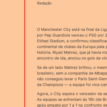
Redação
O Manchester City está na final da 
por Pep Guardiola venceu o PSG por 2 
Etihad Stadium, e confirmou classific
continental de clubes da Europa pela 
história. Riyad Mahrez, que já havia m
encontro de ida, anotou os gols da vitó
Se de um lado Mahrez brilhou, o mes
brasileiro, sem a companhia de Mbapp
não conseguiu levar o Paris Saint-Ger
de Champions — a equipe foi vice-c
Agora, o City espera o vencedor da se
As equipes se enfrentam às 16h (de Br
após empate por 1 a 1 no confronto de 