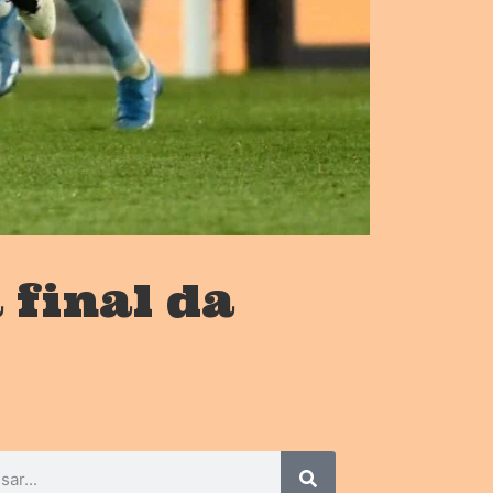
 final da