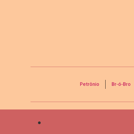
Petrônio
Br-ó-Bro