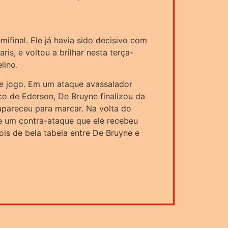
ifinal. Ele já havia sido decisivo com
ris, e voltou a brilhar nesta terça-
lino.
de jogo. Em um ataque avassalador
o de Ederson, De Bruyne finalizou da
apareceu para marcar. Na volta do
 de um contra-ataque que ele recebeu
is de bela tabela entre De Bruyne e