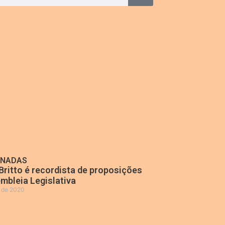
ONADAS
Britto é recordista de proposições
mbleia Legislativa
o de 2020
»