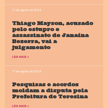
17 de agosto de 2023
Thiago Mayson, acusado
pelo estupro e
assassinato de Janaína
Bezerra, vai a
julgamento
LEIA MAIS »
17 de agosto de 2023
Pesquisas e acordos
moldam a disputa pela
Prefeitura de Teresina
LEIA MAIS »