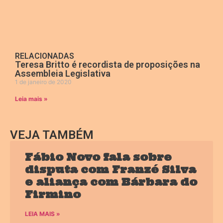
RELACIONADAS
Teresa Britto é recordista de proposições na
Assembleia Legislativa
1 de janeiro de 2020
Leia mais »
VEJA TAMBÉM
Fábio Novo fala sobre
disputa com Franzé Silva
e aliança com Bárbara do
Firmino
LEIA MAIS »