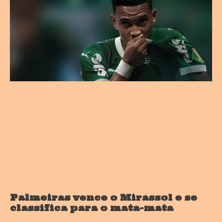
Palmeiras vence o Mirassol e se
classifica para o mata-mata