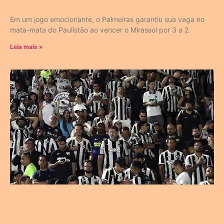
Em um jogo emocionante, o Palmeiras garantiu sua vaga no
mata-mata do Paulistão ao vencer o Mirassol por 3 a 2.
Leia mais »