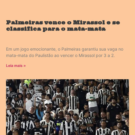
Palmeiras vence o Mirassol e se
classifica para o mata-mata
Em um jogo emocionante, o Palmeiras garantiu sua vaga no
mata-mata do Paulistão ao vencer o Mirassol por 3 a 2.
Leia mais »