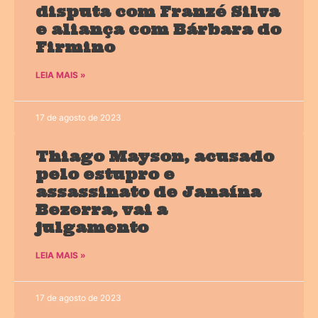
disputa com Franzé Silva
e aliança com Bárbara do
Firmino
LEIA MAIS »
17 de agosto de 2023
Thiago Mayson, acusado
pelo estupro e
assassinato de Janaína
Bezerra, vai a
julgamento
LEIA MAIS »
17 de agosto de 2023