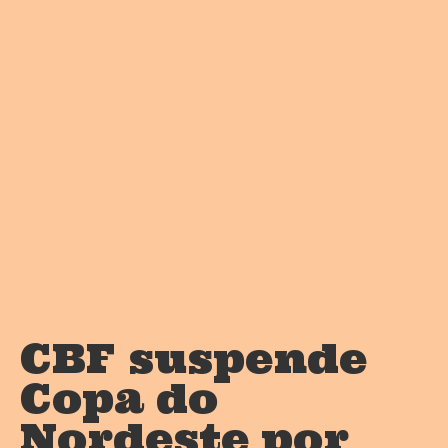
CBF suspende
Copa do
Nordeste por