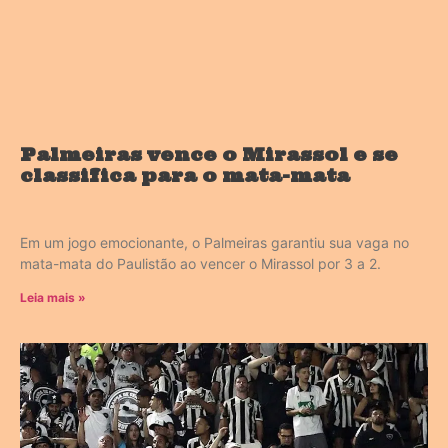
Palmeiras vence o Mirassol e se
classifica para o mata-mata
Em um jogo emocionante, o Palmeiras garantiu sua vaga no
mata-mata do Paulistão ao vencer o Mirassol por 3 a 2.
Leia mais »