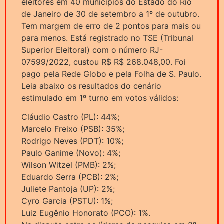
eleitores em 40 municípios do Estado do Rio
de Janeiro de 30 de setembro a 1º de outubro.
Tem margem de erro de 2 pontos para mais ou
para menos. Está registrado no TSE (Tribunal
Superior Eleitoral) com o número RJ-
07599/2022, custou R$ R$ 268.048,00. Foi
pago pela Rede Globo e pela Folha de S. Paulo.
Leia abaixo os resultados do cenário
estimulado em 1º turno em votos válidos:
Cláudio Castro (PL): 44%;
Marcelo Freixo (PSB): 35%;
Rodrigo Neves (PDT): 10%;
Paulo Ganime (Novo): 4%;
Wilson Witzel (PMB): 2%;
Eduardo Serra (PCB): 2%;
Juliete Pantoja (UP): 2%;
Cyro Garcia (PSTU): 1%;
Luiz Eugênio Honorato (PCO): 1%.