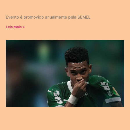
Evento é promovido anualmente pela SEMEL
Leia mais »