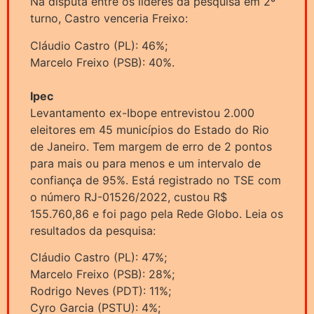
Na disputa entre os líderes da pesquisa em 2º
turno, Castro venceria Freixo:
Cláudio Castro (PL): 46%;
Marcelo Freixo (PSB): 40%.
Ipec
Levantamento ex-Ibope entrevistou 2.000
eleitores em 45 municípios do Estado do Rio
de Janeiro. Tem margem de erro de 2 pontos
para mais ou para menos e um intervalo de
confiança de 95%. Está registrado no TSE com
o número RJ-01526/2022, custou R$
155.760,86 e foi pago pela Rede Globo. Leia os
resultados da pesquisa:
Cláudio Castro (PL): 47%;
Marcelo Freixo (PSB): 28%;
Rodrigo Neves (PDT): 11%;
Cyro Garcia (PSTU): 4%;