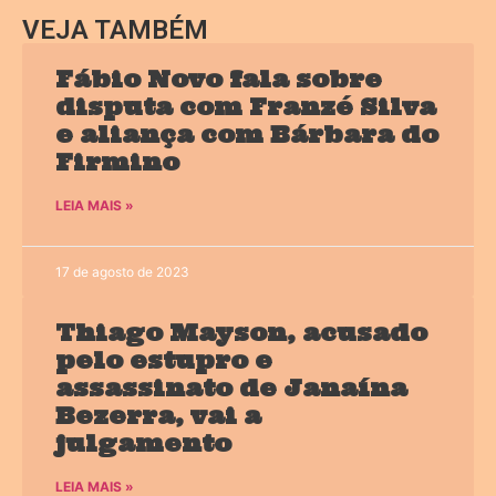
VEJA TAMBÉM
Fábio Novo fala sobre
disputa com Franzé Silva
e aliança com Bárbara do
Firmino
LEIA MAIS »
17 de agosto de 2023
Thiago Mayson, acusado
pelo estupro e
assassinato de Janaína
Bezerra, vai a
julgamento
LEIA MAIS »