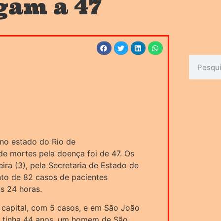
gam a 47
no estado do Rio de
de mortes pela doença foi de 47. Os
ira (3), pela Secretaria de Estado de
to de 82 casos de pacientes
as 24 horas.
 capital, com 5 casos, e em São João
va tinha 44 anos, um homem de São