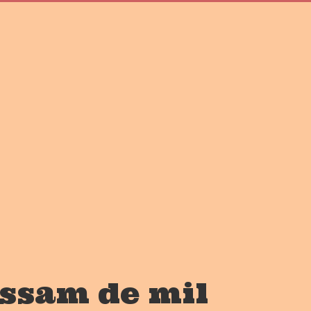
assam de mil