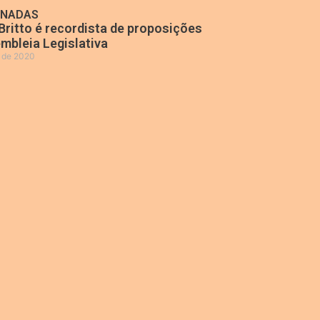
ONADAS
Britto é recordista de proposições
mbleia Legislativa
o de 2020
»