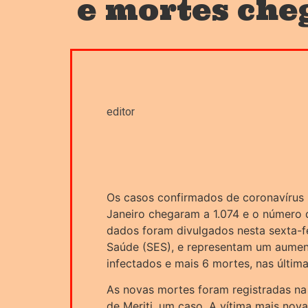
e mortes che
editor
Os casos confirmados de coronavírus 
Janeiro chegaram a 1.074 e o número 
dados foram divulgados nesta sexta-fe
Saúde (SES), e representam um aumen
infectados e mais 6 mortes, nas últim
As novas mortes foram registradas na
de Meriti, um caso. A vítima mais no