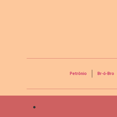
Petrônio
Br-ó-Bro