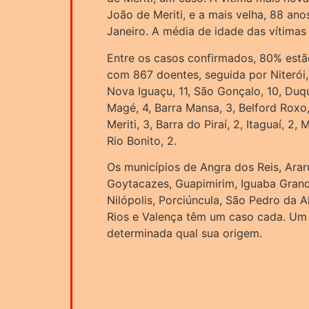
João de Meriti, e a mais velha, 88 a
Janeiro. A média de idade das vítimas
Entre os casos confirmados, 80% estão
com 867 doentes, seguida por Niterói, 
Nova Iguaçu, 11, São Gonçalo, 10, Duque
Magé, 4, Barra Mansa, 3, Belford Roxo,
Meriti, 3, Barra do Piraí, 2, Itaguaí, 2
Rio Bonito, 2.
Os municípios de Angra dos Reis, Ara
Goytacazes, Guapimirim, Iguaba Grande
Nilópolis, Porciúncula, São Pedro da A
Rios e Valença têm um caso cada. Um 
determinada qual sua origem.