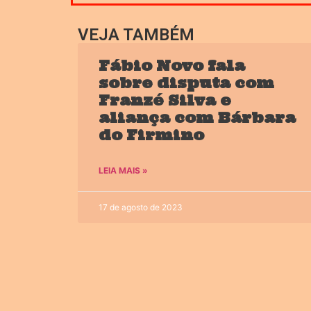
VEJA TAMBÉM
Fábio Novo fala
sobre disputa com
Franzé Silva e
aliança com Bárbara
do Firmino
LEIA MAIS »
17 de agosto de 2023