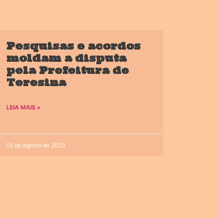
Pesquisas e acordos
moldam a disputa
pela Prefeitura de
Teresina
LEIA MAIS »
10 de agosto de 2023