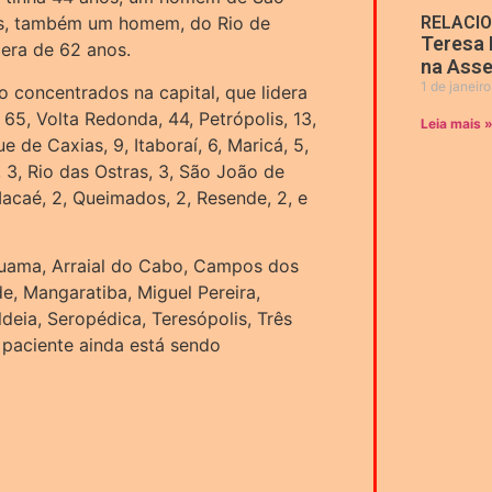
nos, também um homem, do Rio de
RELACI
Teresa 
 era de 62 anos.
na Asse
1 de janeir
 concentrados na capital, que lidera
65, Volta Redonda, 44, Petrópolis, 13,
Leia mais 
 de Caxias, 9, Itaboraí, 6, Maricá, 5,
 3, Rio das Ostras, 3, São João de
, Macaé, 2, Queimados, 2, Resende, 2, e
ruama, Arraial do Cabo, Campos dos
, Mangaratiba, Miguel Pereira,
ldeia, Seropédica, Teresópolis, Três
paciente ainda está sendo