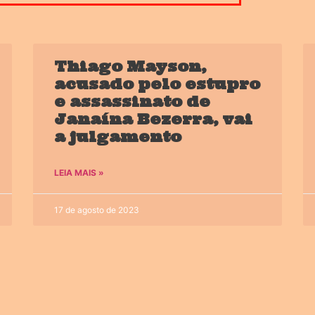
Thiago Mayson,
acusado pelo estupro
e assassinato de
Janaína Bezerra, vai
a julgamento
LEIA MAIS »
17 de agosto de 2023