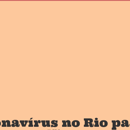
onavírus no Rio p