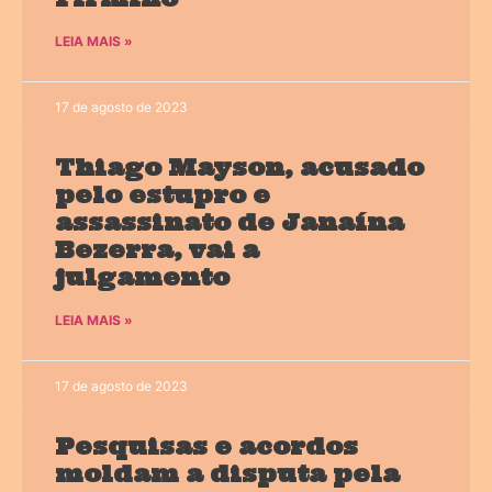
LEIA MAIS »
17 de agosto de 2023
Thiago Mayson, acusado
pelo estupro e
assassinato de Janaína
Bezerra, vai a
julgamento
LEIA MAIS »
17 de agosto de 2023
Pesquisas e acordos
moldam a disputa pela