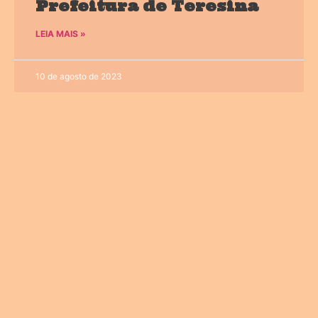
Prefeitura de Teresina
LEIA MAIS »
10 de agosto de 2023