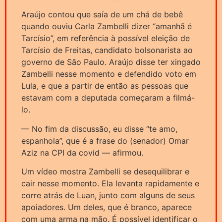
Araújo contou que saía de um chá de bebê
quando ouviu Carla Zambelli dizer “amanhã é
Tarcísio”, em referência à possível eleição de
Tarcísio de Freitas, candidato bolsonarista ao
governo de São Paulo. Araújo disse ter xingado
Zambelli nesse momento e defendido voto em
Lula, e que a partir de então as pessoas que
estavam com a deputada começaram a filmá-
lo.
— No fim da discussão, eu disse “te amo,
espanhola”, que é a frase do (senador) Omar
Aziz na CPI da covid — afirmou.
Um vídeo mostra Zambelli se desequilibrar e
cair nesse momento. Ela levanta rapidamente e
corre atrás de Luan, junto com alguns de seus
apoiadores. Um deles, que é branco, aparece
com uma arma na mão. É possível identificar o