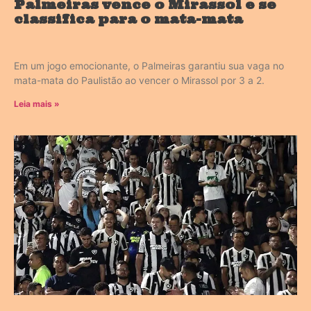
Palmeiras vence o Mirassol e se
classifica para o mata-mata
Em um jogo emocionante, o Palmeiras garantiu sua vaga no
mata-mata do Paulistão ao vencer o Mirassol por 3 a 2.
Leia mais »