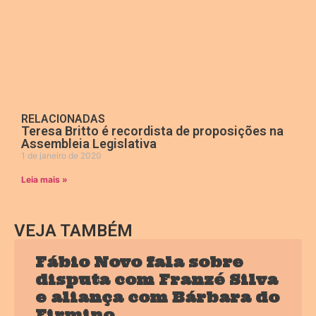
RELACIONADAS
Teresa Britto é recordista de proposições na
Assembleia Legislativa
1 de janeiro de 2020
Leia mais »
VEJA TAMBÉM
Fábio Novo fala sobre
disputa com Franzé Silva
e aliança com Bárbara do
Firmino