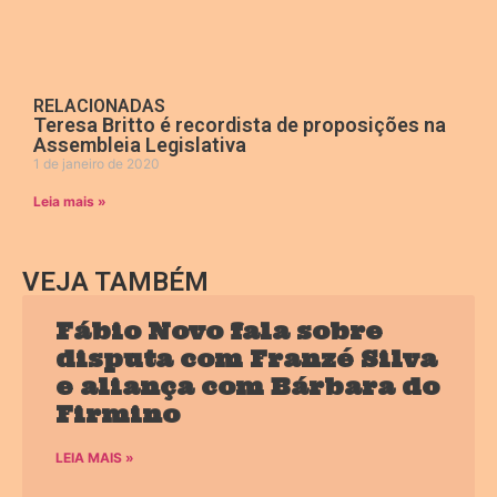
RELACIONADAS
Teresa Britto é recordista de proposições na
Assembleia Legislativa
1 de janeiro de 2020
Leia mais »
VEJA TAMBÉM
Fábio Novo fala sobre
disputa com Franzé Silva
e aliança com Bárbara do
Firmino
LEIA MAIS »