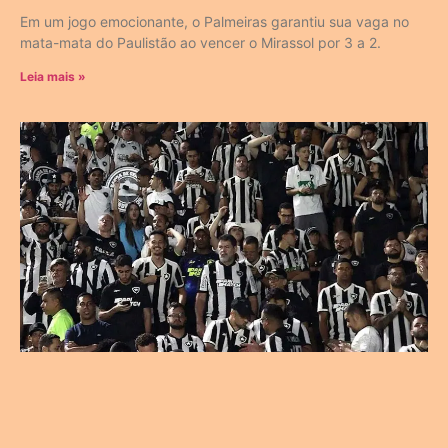
Em um jogo emocionante, o Palmeiras garantiu sua vaga no
mata-mata do Paulistão ao vencer o Mirassol por 3 a 2.
Leia mais »