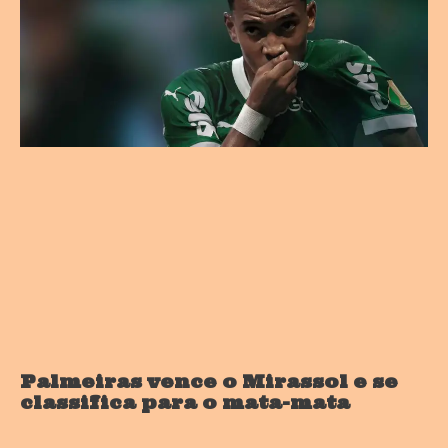
Palmeiras vence o Mirassol e se
classifica para o mata-mata