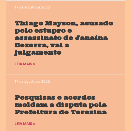
17 de agosto de 2023
Thiago Mayson, acusado
pelo estupro e
assassinato de Janaína
Bezerra, vai a
julgamento
LEIA MAIS »
17 de agosto de 2023
Pesquisas e acordos
moldam a disputa pela
Prefeitura de Teresina
LEIA MAIS »