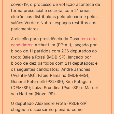
covid-19, o processo de votação acontece de
forma presencial e secreta, com 21 urnas
eletrônicas distribuídas pelo plenário e pelos
salões Verde e Nobre, espaços restritos aos
parlamentares.
A eleição para presidência da Casa
tem oito
candidatos
: Arthur Lira (PP-AL), lançado por
bloco de 11 partidos com 236 deputados ao
todo; Baleia Rossi (MDB-SP), lançado por
bloco de dez partidos com 211 deputados; e
os seguintes candidatos: André Janones
(Avante-MG); Fábio Ramalho (MDB-MG);
General Peternelli (PSL-SP); Kim Kataguiri
(DEM-SP); Luiza Erundina (Psol-SP) e Marcel
van Hattem (Novo-RS).
O deputado Alexandre Frota (PSDB-SP)
chegou a discursar no plenário como