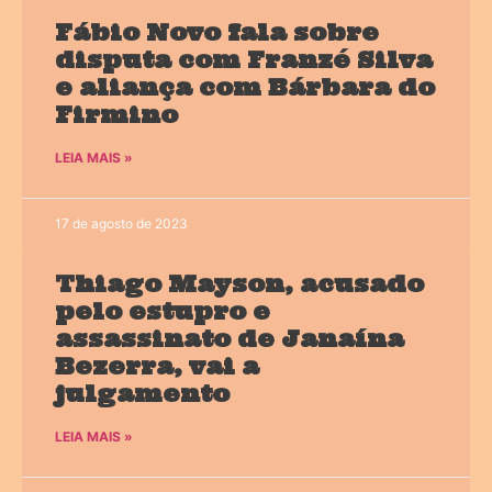
Fábio Novo fala sobre
disputa com Franzé Silva
e aliança com Bárbara do
Firmino
LEIA MAIS »
17 de agosto de 2023
Thiago Mayson, acusado
pelo estupro e
assassinato de Janaína
Bezerra, vai a
julgamento
LEIA MAIS »