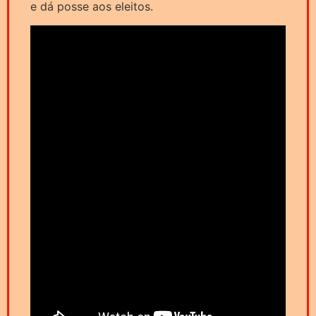
e dá posse aos eleitos.