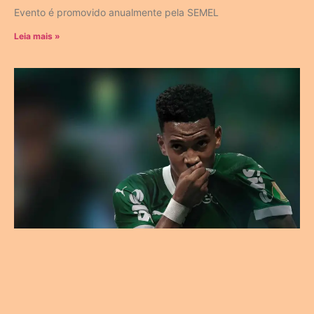
Evento é promovido anualmente pela SEMEL
Leia mais »