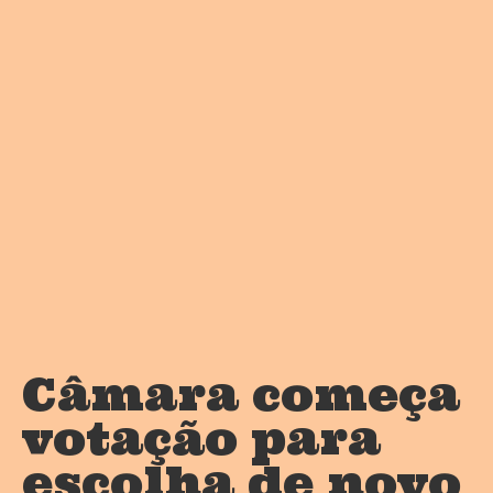
Câmara começa
votação para
escolha de novo