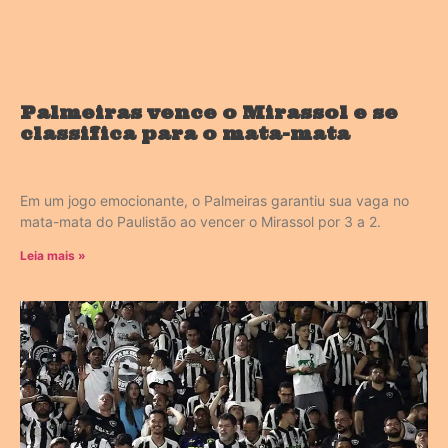
Palmeiras vence o Mirassol e se
classifica para o mata-mata
Em um jogo emocionante, o Palmeiras garantiu sua vaga no
mata-mata do Paulistão ao vencer o Mirassol por 3 a 2.
Leia mais »