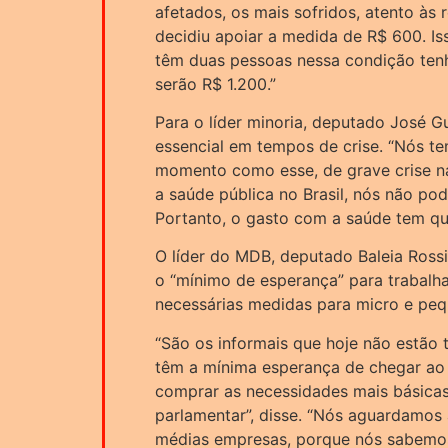
afetados, os mais sofridos, atento às r
decidiu apoiar a medida de R$ 600. Is
têm duas pessoas nessa condição tenh
serão R$ 1.200.”
Para o líder minoria, deputado José G
essencial em tempos de crise. “Nós 
momento como esse, de grave crise n
a saúde pública no Brasil, nós não pod
Portanto, o gasto com a saúde tem que 
O líder do MDB, deputado Baleia Rossi
o “mínimo de esperança” para trabalh
necessárias medidas para micro e pe
“São os informais que hoje não estão 
têm a mínima esperança de chegar ao f
comprar as necessidades mais básicas 
parlamentar”, disse. “Nós aguardamos
médias empresas, porque nós sabemo