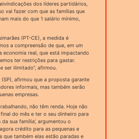
eivindicações dos líderes partidários,
so vai fazer com que as famílias que
am mais do que 1 salário mínimo,
uimarães (PT-CE), a medida é
temos a compreensão de que, em um
a economia real, que está impactando
emos ter restrições para gastar.
ser ilimitado”, afirmou.
 (SP), afirmou que a proposta garante
adores informais, mas também serão
quenas empresas.
trabalhando, não têm renda. Hoje não
inal do mês e ter o seu dinheiro para
da sua família’, argumentou o
 agora crédito para as pequenas e
s que também elas estão paradas e