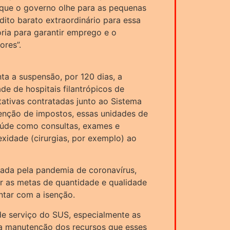
 que o governo olhe para as pequenas
dito barato extraordinário para essa
ria para garantir emprego e o
ores”.
ta a suspensão, por 120 dias, a
de de hospitais filantrópicos de
tativas contratadas junto ao Sistema
enção de impostos, essas unidades de
aúde como consultas, exames e
xidade (cirurgias, por exemplo) ao
cada pela pandemia de coronavírus,
ir as metas de quantidade e qualidade
tar com a isenção.
de serviço do SUS, especialmente as
s, a manutenção dos recursos que esses