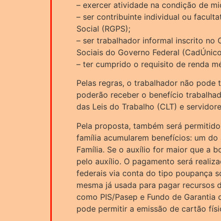
– exercer atividade na condição de mi
– ser contribuinte individual ou facul
Social (RGPS);
– ser trabalhador informal inscrito n
Sociais do Governo Federal (CadÚnico
– ter cumprido o requisito de renda 
Pelas regras, o trabalhador não pode t
poderão receber o benefício trabalha
das Leis do Trabalho (CLT) e servidore
Pela proposta, também será permitid
família acumularem benefícios: um do 
Família. Se o auxílio for maior que a 
pelo auxílio. O pagamento será realiz
federais via conta do tipo poupança so
mesma já usada para pagar recursos 
como PIS/Pasep e Fundo de Garantia 
pode permitir a emissão de cartão fís