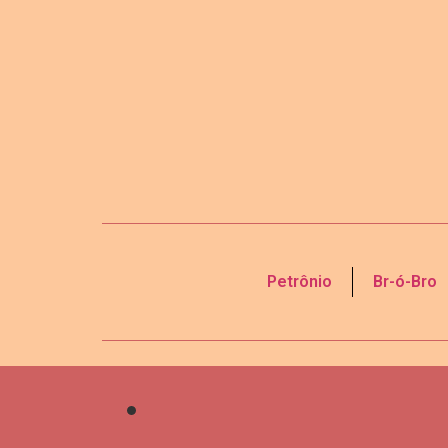
Petrônio
Br-ó-Bro