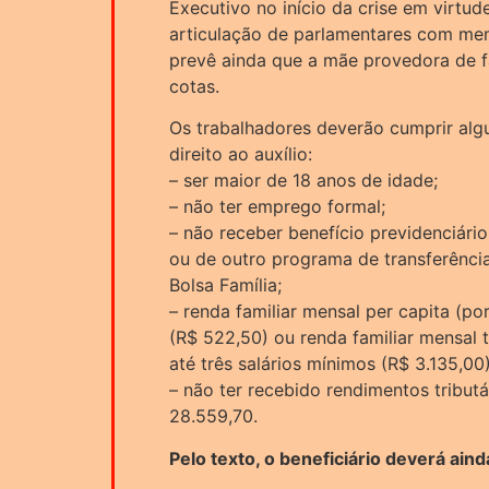
Executivo no início da crise em virtud
articulação de parlamentares com mem
prevê ainda que a mãe provedora de fa
cotas.
Os trabalhadores deverão cumprir algun
direito ao auxílio:
– ser maior de 18 anos de idade;
– não ter emprego formal;
– não receber benefício previdenciári
ou de outro programa de transferência
Bolsa Família;
– renda familiar mensal per capita (po
(R$ 522,50) ou renda familiar mensal t
até três salários mínimos (R$ 3.135,00)
– não ter recebido rendimentos tribut
28.559,70.
Pelo texto, o beneficiário deverá ai