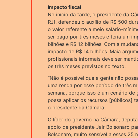
Impacto fiscal
No início da tarde, o presidente da 
RJ), defendeu o auxílio de R$ 500 dur
o valor referente a meio salário-míni
ser pago por três meses e teria um im
bilhões e R$ 12 bilhões. Com a mudanç
impacto de R$ 14 bilhões. Maia argum
profissionais informais deve ser mant
os três meses previstos no texto.
“Não é possível que a gente não possa
uma renda por esse período de três m
semana, porque isso é um cenário de 
possa aplicar os recursos [públicos] t
o presidente da Câmara.
O líder do governo na Câmara, deput
apoio de presidente Jair Bolsonaro par
Bolsonaro, muito sensível a esses 25 m