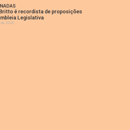
ONADAS
Britto é recordista de proposições
mbleia Legislativa
o de 2020
»