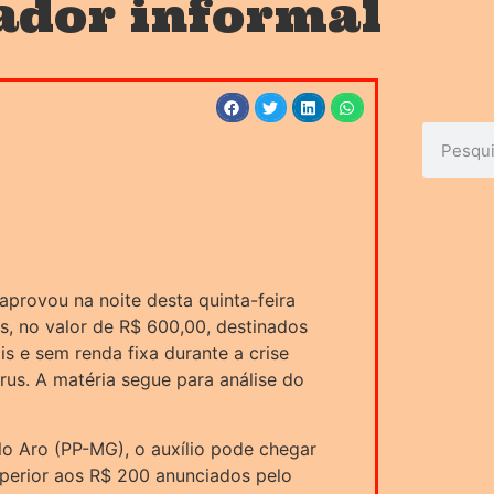
ador informal
provou na noite desta quinta-feira
es, no valor de R$ 600,00, destinados
s e sem renda fixa durante a crise
us. A matéria segue para análise do
lo Aro (PP-MG), o auxílio pode chegar
 superior aos R$ 200 anunciados pelo