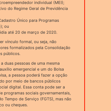
croempreendedor individual (MEI);
tativo do Regime Geral de Previdência
o Cadastro Único para Programas
); ou
média até 20 de março de 2020.
er vínculo formal, ou seja, não
dores formalizados pela Consolidação
s públicos.
o a duas pessoas de uma mesma
auxílio emergencial e um do Bolsa
bolsa, a pessoa poderá fazer a opção
ado por meio de bancos públicos
cial digital. Essa conta pode ser a
de programas sociais governamentais,
do Tempo de Serviço (FGTS), mas não
ico ou cheques.