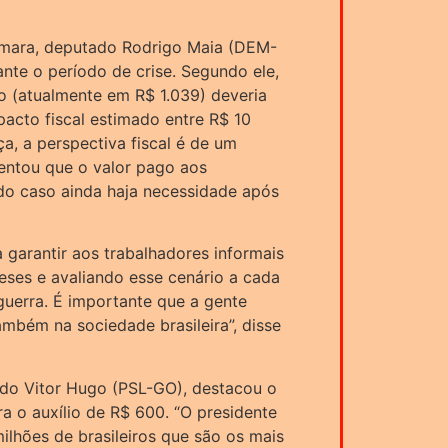
Câmara, deputado Rodrigo Maia (DEM-
ante o período de crise. Segundo ele,
mo (atualmente em R$ 1.039) deveria
pacto fiscal estimado entre R$ 10
a, a perspectiva fiscal é de um
entou que o valor pago aos
ido caso ainda haja necessidade após
 garantir aos trabalhadores informais
eses e avaliando esse cenário a cada
guerra. É importante que a gente
ambém na sociedade brasileira”, disse
ado Vitor Hugo (PSL-GO), destacou o
a o auxílio de R$ 600. “O presidente
ilhões de brasileiros que são os mais