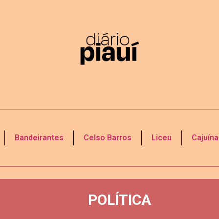
Bandeirantes
Celso Barros
Liceu
Cajuína
POLÍTICA