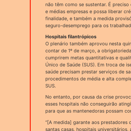
não têm como se sustentar. É preciso
e médias empresas e possa liberar cré
finalidade, e também a medida provisó
seguro-desemprego para os trabalhad
Hospitais filantrópicos
O plenário também aprovou nesta quin
contar de 1º de março, a obrigatorieda
cumprirem metas quantitativas e quali
Único de Saúde (SUS). Em troca de is
saúde precisam prestar serviços de s
procedimentos de média e alta comple
SUS.
No entanto, por causa da crise provo
esses hospitais não conseguirão ating
para que as mantenedoras possam con
“[A medida] garante aos prestadores 
santas casas, hospitais universitário