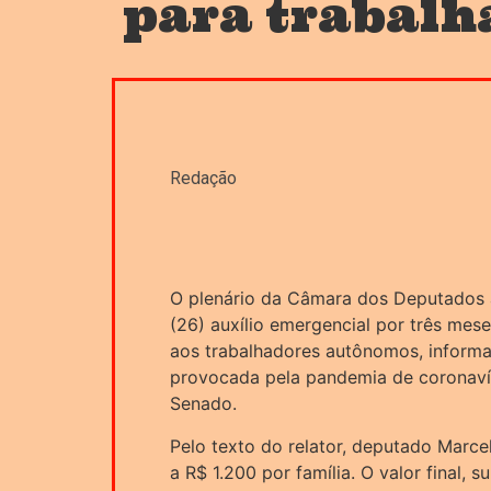
para trabalh
Redação
O plenário da Câmara dos Deputados a
(26) auxílio emergencial por três mes
aos trabalhadores autônomos, informai
provocada pela pandemia de coronavír
Senado.
Pelo texto do relator, deputado Marce
a R$ 1.200 por família. O valor final,