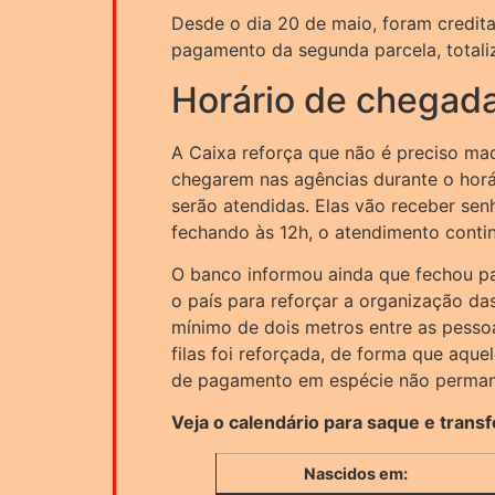
Desde o dia 20 de maio, foram credit
pagamento da segunda parcela, totali
Horário de chegada
A Caixa reforça que não é preciso mad
chegarem nas agências durante o horá
serão atendidas. Elas vão receber se
fechando às 12h, o atendimento continu
O banco informou ainda que fechou pa
o país para reforçar a organização da
mínimo de dois metros entre as pesso
filas foi reforçada, de forma que aque
de pagamento em espécie não perman
Veja o calendário para saque e trans
Nascidos em: