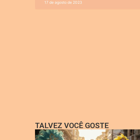
17 de agosto de 2023
TALVEZ VOCÊ GOSTE