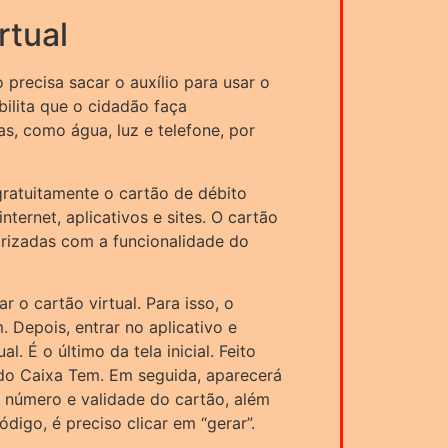
rtual
 precisa sacar o auxílio para usar o
bilita que o cidadão faça
as, como água, luz e telefone, por
 gratuitamente o cartão de débito
nternet, aplicativos e sites. O cartão
rizadas com a funcionalidade do
ar o cartão virtual. Para isso, o
. Depois, entrar no aplicativo e
. É o último da tela inicial. Feito
a do Caixa Tem. Em seguida, aparecerá
 número e validade do cartão, além
digo, é preciso clicar em “gerar”.