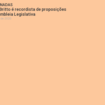
ONADAS
Britto é recordista de proposições
mbleia Legislativa
o de 2020
»