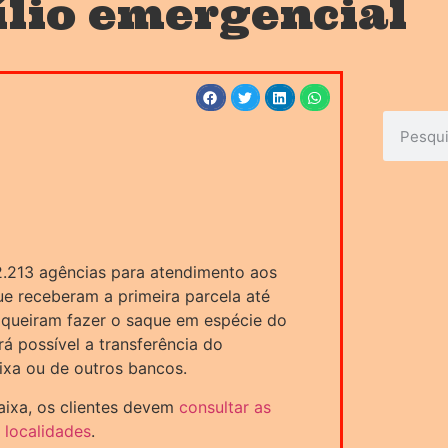
ílio emergencial
 2.213 agências para atendimento aos
que receberam a primeira parcela até
e queiram fazer o saque em espécie do
rá possível a transferência do
ixa ou de outros bancos.
Caixa, os clientes devem
consultar as
 localidades
.