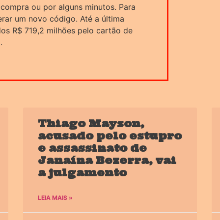
compra ou por alguns minutos. Para
rar um novo código. Até a última
os R$ 719,2 milhões pelo cartão de
.
Thiago Mayson,
acusado pelo estupro
e assassinato de
Janaína Bezerra, vai
a julgamento
LEIA MAIS »