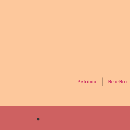
Petrônio
Br-ó-Bro