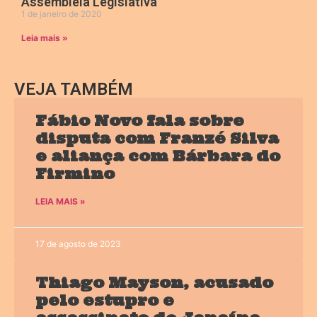
Assembleia Legislativa
1 de janeiro de 2020
Leia mais »
VEJA TAMBÉM
Fábio Novo fala sobre
disputa com Franzé Silva
e aliança com Bárbara do
Firmino
LEIA MAIS »
17 de agosto de 2023
Thiago Mayson, acusado
pelo estupro e