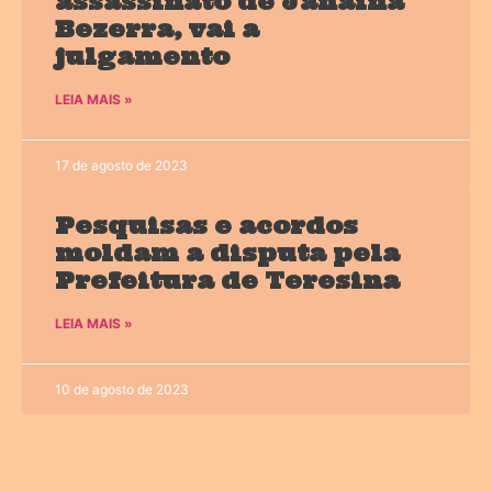
assassinato de Janaína
Bezerra, vai a
julgamento
LEIA MAIS »
17 de agosto de 2023
Pesquisas e acordos
moldam a disputa pela
Prefeitura de Teresina
LEIA MAIS »
10 de agosto de 2023