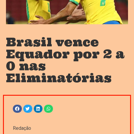
Brasil vence
Equador por 2 a
0 nas
Eliminatórias
Redação