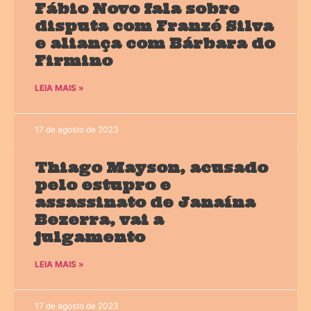
Fábio Novo fala sobre
disputa com Franzé Silva
e aliança com Bárbara do
Firmino
LEIA MAIS »
17 de agosto de 2023
Thiago Mayson, acusado
pelo estupro e
assassinato de Janaína
Bezerra, vai a
julgamento
LEIA MAIS »
17 de agosto de 2023