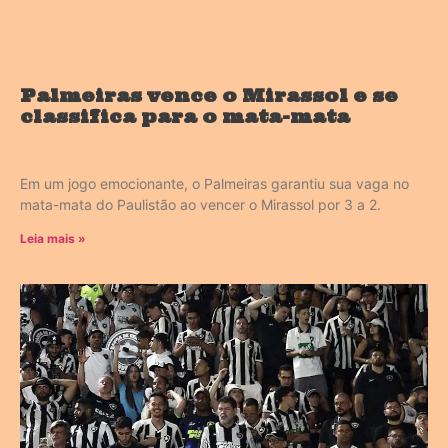
Palmeiras vence o Mirassol e se
classifica para o mata-mata
Em um jogo emocionante, o Palmeiras garantiu sua vaga no
mata-mata do Paulistão ao vencer o Mirassol por 3 a 2.
Leia mais »