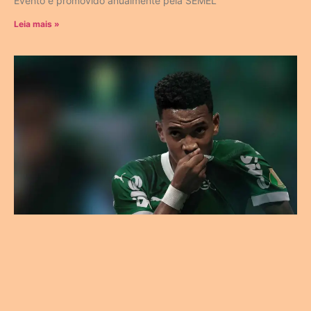
Evento é promovido anualmente pela SEMEL
Leia mais »