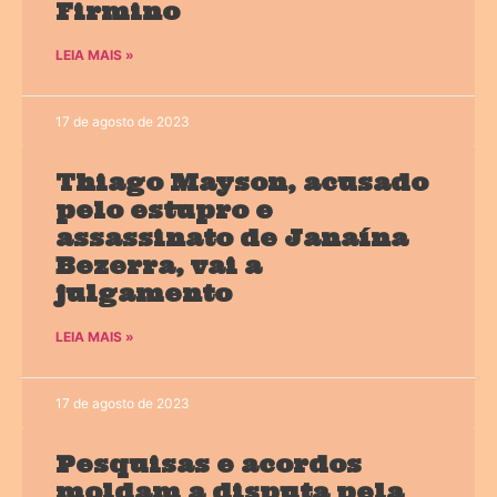
Firmino
LEIA MAIS »
17 de agosto de 2023
Thiago Mayson, acusado
pelo estupro e
assassinato de Janaína
Bezerra, vai a
julgamento
LEIA MAIS »
17 de agosto de 2023
Pesquisas e acordos
moldam a disputa pela