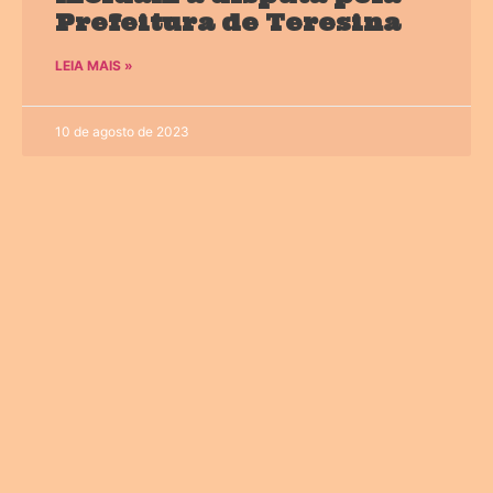
Prefeitura de Teresina
LEIA MAIS »
10 de agosto de 2023