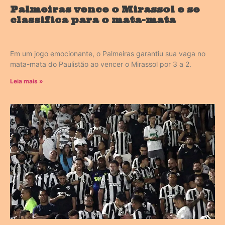
Palmeiras vence o Mirassol e se
classifica para o mata-mata
Em um jogo emocionante, o Palmeiras garantiu sua vaga no
mata-mata do Paulistão ao vencer o Mirassol por 3 a 2.
Leia mais »