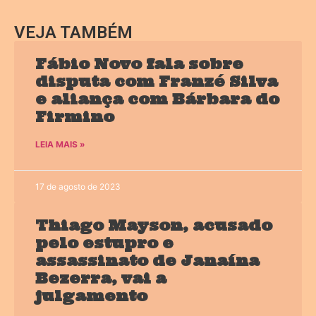
VEJA TAMBÉM
Fábio Novo fala sobre
disputa com Franzé Silva
e aliança com Bárbara do
Firmino
LEIA MAIS »
17 de agosto de 2023
Thiago Mayson, acusado
pelo estupro e
assassinato de Janaína
Bezerra, vai a
julgamento