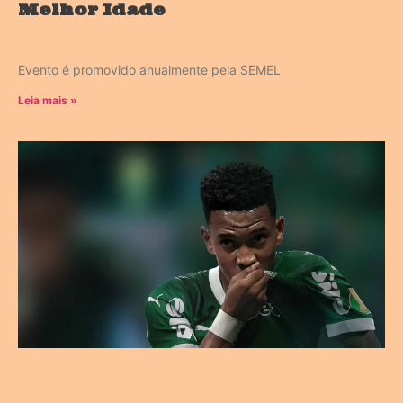
Melhor Idade
Evento é promovido anualmente pela SEMEL
Leia mais »