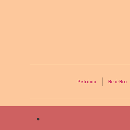
Petrônio
Br-ó-Bro