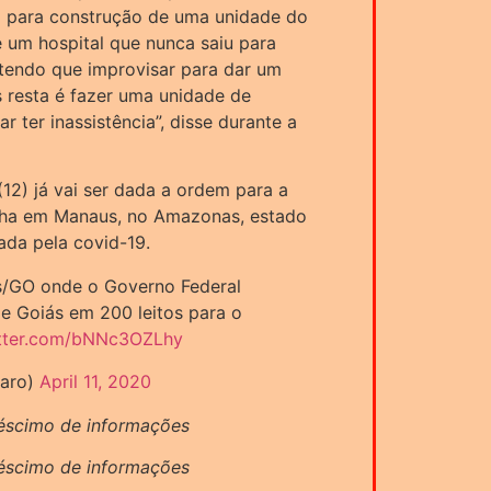
io para construção de uma unidade do
e um hospital que nunca saiu para
 tendo que improvisar para dar um
 resta é fazer uma unidade de
 ter inassistência”, disse durante a
12) já vai ser dada a ordem para a
nha em Manaus, no Amazonas, estado
ada pela covid-19.
s/GO onde o Governo Federal
e Goiás em 200 leitos para o
itter.com/bNNc3OZLhy
naro)
April 11, 2020
réscimo de informações
réscimo de informações