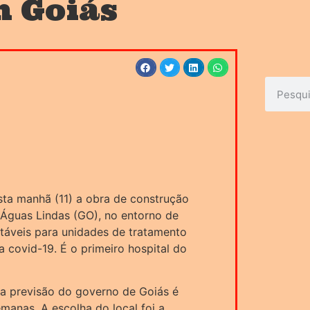
 Goiás
esta manhã (11) a obra de construção
Águas Lindas (GO), no entorno de
aptáveis para unidades de tratamento
a covid-19. É o primeiro hospital do
a previsão do governo de Goiás é
manas. A escolha do local foi a