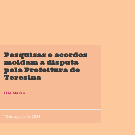
Pesquisas e acordos
moldam a disputa
pela Prefeitura de
Teresina
LEIA MAIS »
10 de agosto de 2023