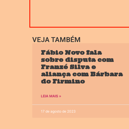
VEJA TAMBÉM
Fábio Novo fala
sobre disputa com
Franzé Silva e
aliança com Bárbara
do Firmino
LEIA MAIS »
17 de agosto de 2023