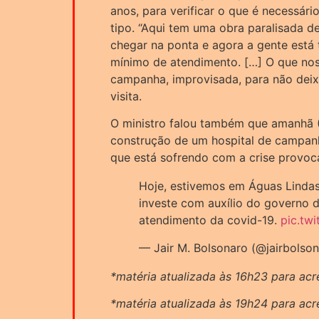
anos, para verificar o que é necessár
tipo. “Aqui tem uma obra paralisada d
chegar na ponta e agora a gente está
mínimo de atendimento. […] O que nos
campanha, improvisada, para não deixar
visita.
O ministro falou também que amanhã (
construção de um hospital de campa
que está sofrendo com a crise provoc
Hoje, estivemos em Águas Linda
investe com auxílio do governo d
atendimento da covid-19.
pic.tw
— Jair M. Bolsonaro (@jairbolso
*matéria atualizada às 16h23 para ac
*matéria atualizada às 19h24 para ac