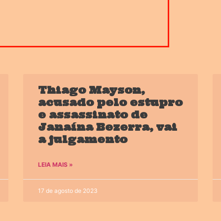
Thiago Mayson,
acusado pelo estupro
e assassinato de
Janaína Bezerra, vai
a julgamento
LEIA MAIS »
17 de agosto de 2023