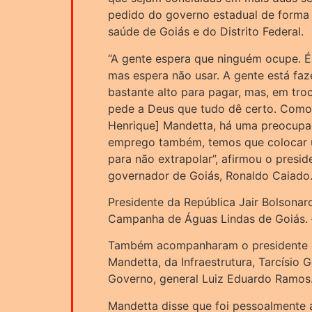
pedido do governo estadual de forma
saúde de Goiás e do Distrito Federal.
“A gente espera que ninguém ocupe. É 
mas espera não usar. A gente está fa
bastante alto para pagar, mas, em troc
pede a Deus que tudo dê certo. Como 
Henrique] Mandetta, há uma preocup
emprego também, temos que colocar u
para não extrapolar”, afirmou o presid
governador de Goiás, Ronaldo Caiado
Presidente da República Jair Bolsonaro
Campanha de Águas Lindas de Goiás.
Também acompanharam o presidente o
Mandetta, da Infraestrutura, Tarcísio 
Governo, general Luiz Eduardo Ramos
Mandetta disse que foi pessoalmente 