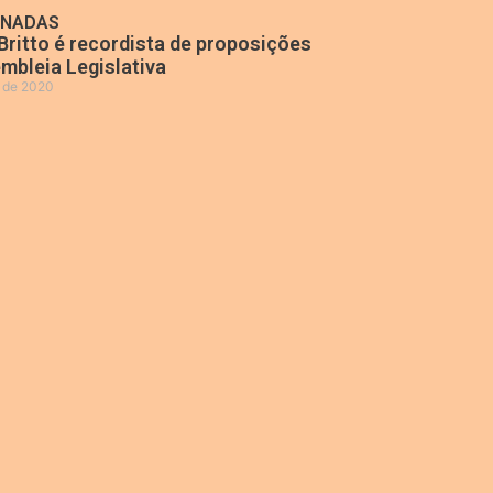
ONADAS
Britto é recordista de proposições
mbleia Legislativa
o de 2020
»