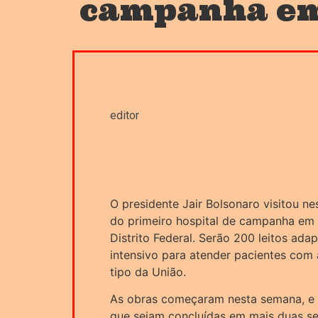
campanha em
editor
O presidente Jair Bolsonaro visitou n
do primeiro hospital de campanha em 
Distrito Federal. Serão 200 leitos ad
intensivo para atender pacientes com 
tipo da União.
As obras começaram nesta semana, e 
que sejam concluídas em mais duas se