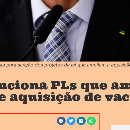
nia para sanção dos projetos de lei que ampliam a aquisiçã
nciona PLs que a
e aquisição de va