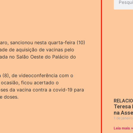
aro, sancionou nesta quarta-feira (10)
ade de aquisição de vacinas pelo
izada no Salão Oeste do Palácio do
a (8), de videoconferência com o
a ocasião, ficou acertado o
ses da vacina contra a covid-19 para
de doses.
RELACI
Teresa 
na Asse
1 de janeir
Leia mais 