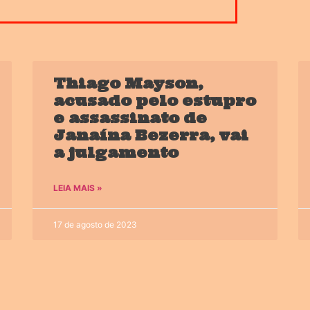
Thiago Mayson,
acusado pelo estupro
e assassinato de
Janaína Bezerra, vai
a julgamento
LEIA MAIS »
17 de agosto de 2023