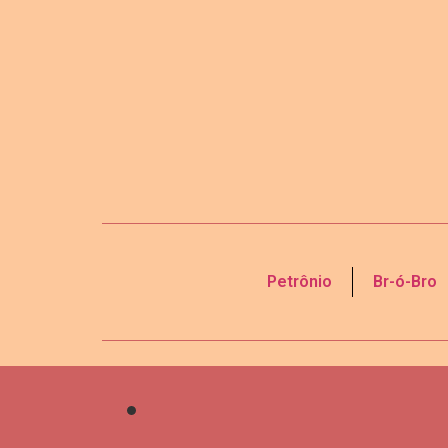
Petrônio
Br-ó-Bro