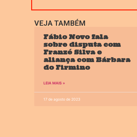
VEJA TAMBÉM
Fábio Novo fala
sobre disputa com
Franzé Silva e
aliança com Bárbara
do Firmino
LEIA MAIS »
17 de agosto de 2023