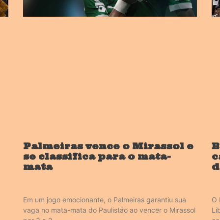
Palmeiras vence o Mirassol e
B
se classifica para o mata-
c
mata
d
Em um jogo emocionante, o Palmeiras garantiu sua
O 
vaga no mata-mata do Paulistão ao vencer o Mirassol
Li