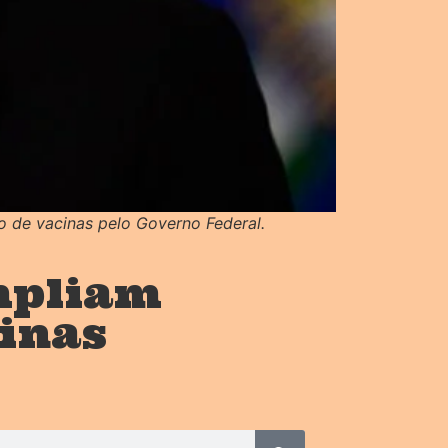
o de vacinas pelo Governo Federal.
mpliam
cinas