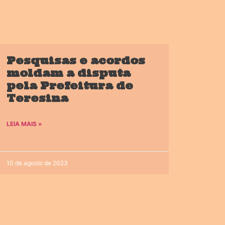
Pesquisas e acordos
moldam a disputa
pela Prefeitura de
Teresina
LEIA MAIS »
10 de agosto de 2023