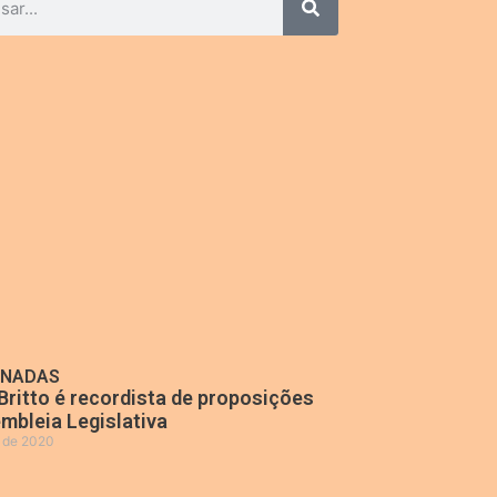
ONADAS
Britto é recordista de proposições
mbleia Legislativa
o de 2020
»