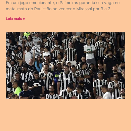
Em um jogo emocionante, o Palmeiras garantiu sua vaga no
mata-mata do Paulistão ao vencer o Mirassol por 3 a 2.
Leia mais »