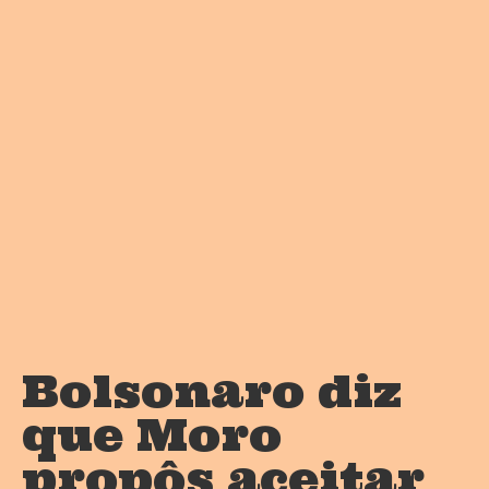
Bolsonaro diz
que Moro
propôs aceitar