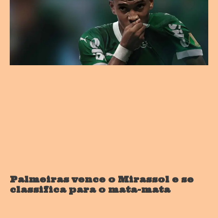
Palmeiras vence o Mirassol e se
classifica para o mata-mata