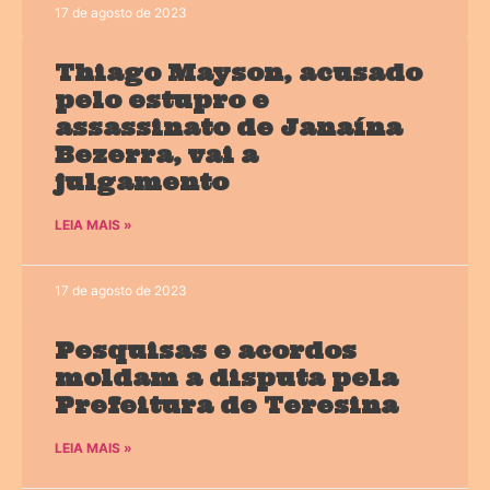
17 de agosto de 2023
Thiago Mayson, acusado
pelo estupro e
assassinato de Janaína
Bezerra, vai a
julgamento
LEIA MAIS »
17 de agosto de 2023
Pesquisas e acordos
moldam a disputa pela
Prefeitura de Teresina
LEIA MAIS »