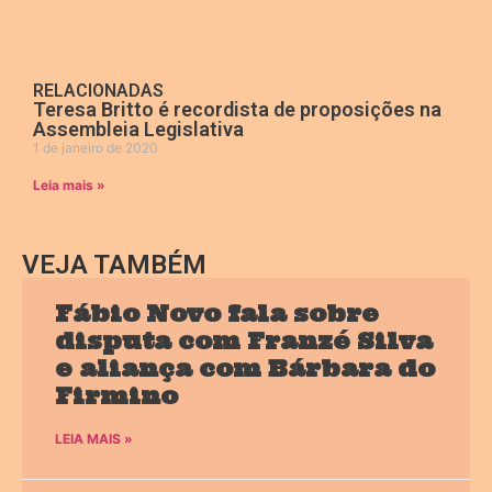
RELACIONADAS
Teresa Britto é recordista de proposições na
Assembleia Legislativa
1 de janeiro de 2020
Leia mais »
VEJA TAMBÉM
Fábio Novo fala sobre
disputa com Franzé Silva
e aliança com Bárbara do
Firmino
LEIA MAIS »