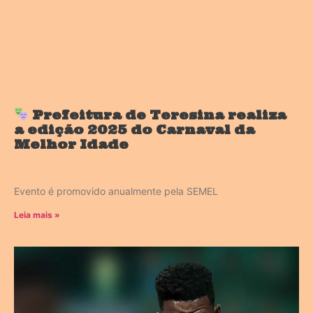
Prefeitura de Teresina realiza
a edição 2025 do Carnaval da
Melhor Idade
Evento é promovido anualmente pela SEMEL
Leia mais »