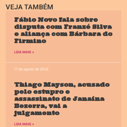
VEJA TAMBÉM
Fábio Novo fala sobre
disputa com Franzé Silva
e aliança com Bárbara do
Firmino
LEIA MAIS »
17 de agosto de 2023
Thiago Mayson, acusado
pelo estupro e
assassinato de Janaína
Bezerra, vai a
julgamento
LEIA MAIS »