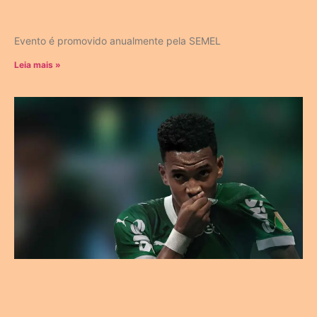
Evento é promovido anualmente pela SEMEL
Leia mais »