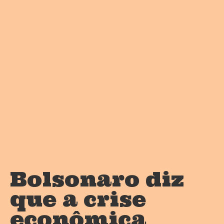
Bolsonaro diz
que a crise
econômica