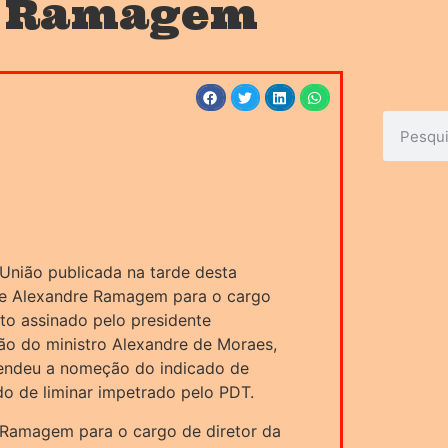
e Ramagem
 União publicada na tarde desta
de Alexandre Ramagem para o cargo
 ato assinado pelo presidente
ão do ministro Alexandre de Moraes,
pendeu a nomeção do indicado de
o de liminar impetrado pelo PDT.
 Ramagem para o cargo de diretor da