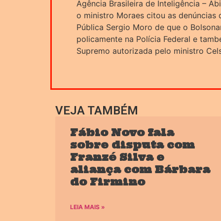
Agência Brasileira de Inteligência – A
o ministro Moraes citou as denúncias 
Pública Sergio Moro de que o Bolsonaro
policamente na Polícia Federal e tamb
Supremo autorizada pelo ministro Cels
VEJA TAMBÉM
Fábio Novo fala
sobre disputa com
Franzé Silva e
aliança com Bárbara
do Firmino
LEIA MAIS »