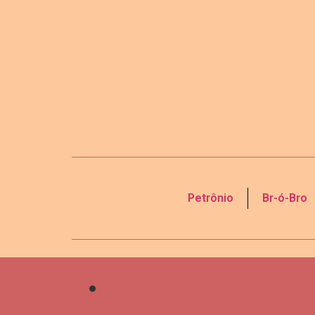
Petrônio
Br-ó-Bro