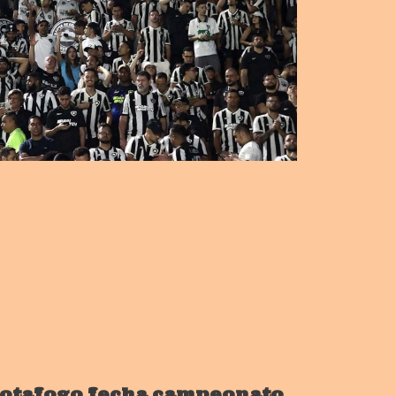
otafogo fecha campeonato