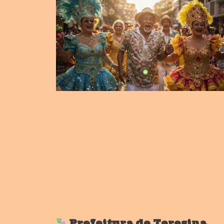
Prefeitura de Teresina