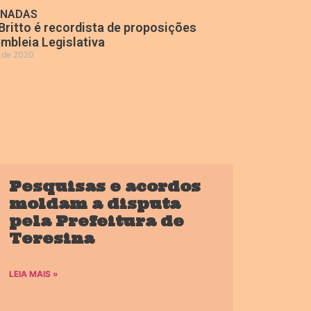
ONADAS
Britto é recordista de proposições
mbleia Legislativa
o de 2020
»
Pesquisas e acordos
moldam a disputa
pela Prefeitura de
Teresina
LEIA MAIS »