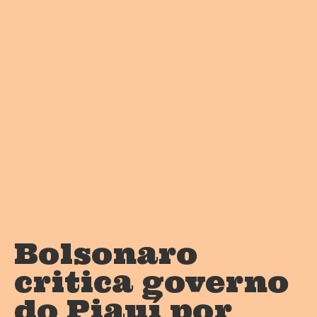
Bolsonaro
critica governo
do Piauí por