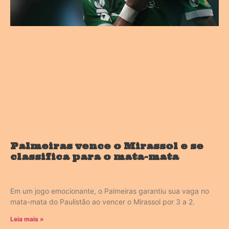
Palmeiras vence o Mirassol e se
classifica para o mata-mata
Em um jogo emocionante, o Palmeiras garantiu sua vaga no
mata-mata do Paulistão ao vencer o Mirassol por 3 a 2.
Leia mais »