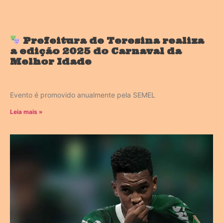
Prefeitura de Teresina realiza
a edição 2025 do Carnaval da
Melhor Idade
Evento é promovido anualmente pela SEMEL
Leia mais »