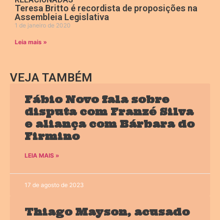
Teresa Britto é recordista de proposições na
Assembleia Legislativa
1 de janeiro de 2020
Leia mais »
VEJA TAMBÉM
Fábio Novo fala sobre
disputa com Franzé Silva
e aliança com Bárbara do
Firmino
LEIA MAIS »
17 de agosto de 2023
Thiago Mayson, acusado