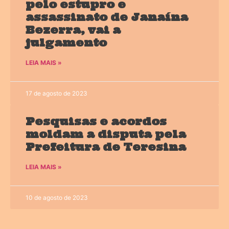
pelo estupro e
assassinato de Janaína
Bezerra, vai a
julgamento
LEIA MAIS »
17 de agosto de 2023
Pesquisas e acordos
moldam a disputa pela
Prefeitura de Teresina
LEIA MAIS »
10 de agosto de 2023