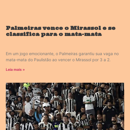
Palmeiras vence o Mirassol e se
classifica para o mata-mata
Em um jogo emocionante, o Palmeiras garantiu sua vaga no
mata-mata do Paulistão ao vencer o Mirassol por 3 a 2.
Leia mais »