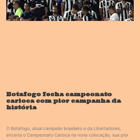
Botafogo fecha campeonato
carioca com pior campanha da
história
O Botafogo, atual campeão brasileiro e da Libertadores,
encerra o Campeonato Carioca na nona colocação, sua pior