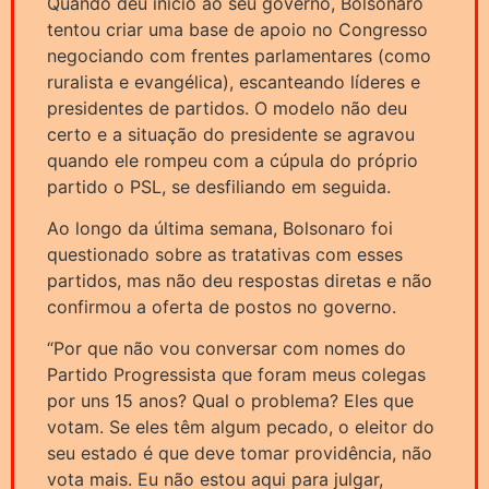
Quando deu início ao seu governo, Bolsonaro
tentou criar uma base de apoio no Congresso
negociando com frentes parlamentares (como
ruralista e evangélica), escanteando líderes e
presidentes de partidos. O modelo não deu
certo e a situação do presidente se agravou
quando ele rompeu com a cúpula do próprio
partido o PSL, se desfiliando em seguida.
Ao longo da última semana, Bolsonaro foi
questionado sobre as tratativas com esses
partidos, mas não deu respostas diretas e não
confirmou a oferta de postos no governo.
“Por que não vou conversar com nomes do
Partido Progressista que foram meus colegas
por uns 15 anos? Qual o problema? Eles que
votam. Se eles têm algum pecado, o eleitor do
seu estado é que deve tomar providência, não
vota mais. Eu não estou aqui para julgar,