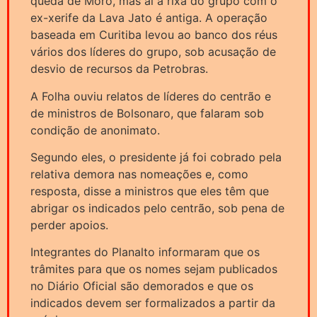
queda de Moro, mas aí a rixa do grupo com o
ex-xerife da Lava Jato é antiga. A operação
baseada em Curitiba levou ao banco dos réus
vários dos líderes do grupo, sob acusação de
desvio de recursos da Petrobras.
A Folha ouviu relatos de líderes do centrão e
de ministros de Bolsonaro, que falaram sob
condição de anonimato.
Segundo eles, o presidente já foi cobrado pela
relativa demora nas nomeações e, como
resposta, disse a ministros que eles têm que
abrigar os indicados pelo centrão, sob pena de
perder apoios.
Integrantes do Planalto informaram que os
trâmites para que os nomes sejam publicados
no Diário Oficial são demorados e que os
indicados devem ser formalizados a partir da