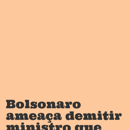
Bolsonaro
ameaça demitir
ministro que