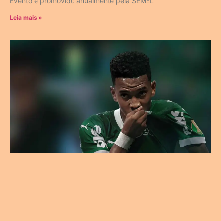
Evento é promovido anualmente pela SEMEL
Leia mais »