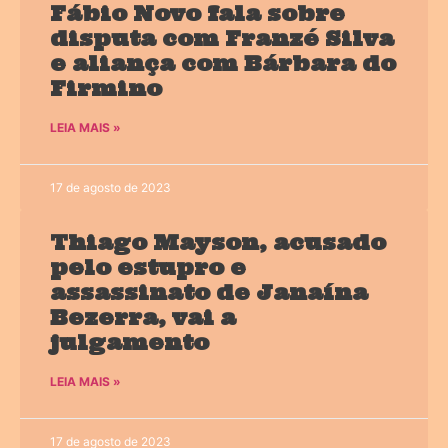
Fábio Novo fala sobre
disputa com Franzé Silva
e aliança com Bárbara do
Firmino
LEIA MAIS »
17 de agosto de 2023
Thiago Mayson, acusado
pelo estupro e
assassinato de Janaína
Bezerra, vai a
julgamento
LEIA MAIS »
17 de agosto de 2023