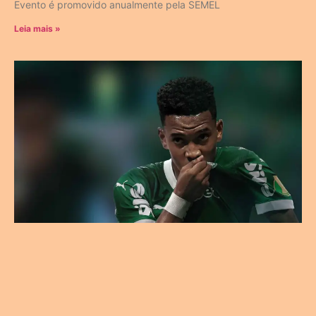
Evento é promovido anualmente pela SEMEL
Leia mais »