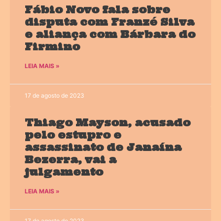
Fábio Novo fala sobre
disputa com Franzé Silva
e aliança com Bárbara do
Firmino
LEIA MAIS »
17 de agosto de 2023
Thiago Mayson, acusado
pelo estupro e
assassinato de Janaína
Bezerra, vai a
julgamento
LEIA MAIS »
17 de agosto de 2023