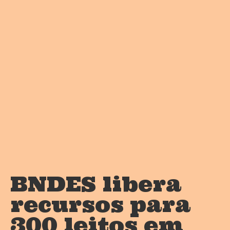
BNDES libera
recursos para
300 leitos em