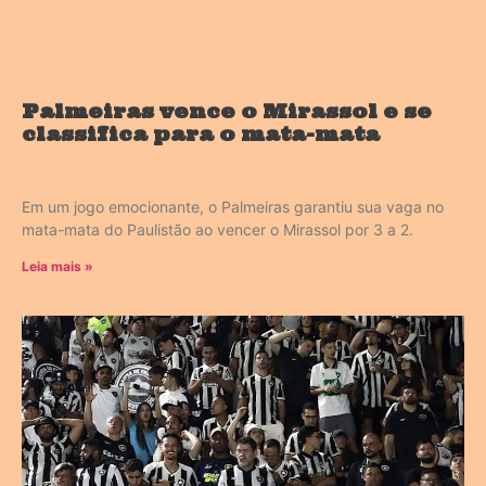
Palmeiras vence o Mirassol e se
classifica para o mata-mata
Em um jogo emocionante, o Palmeiras garantiu sua vaga no
mata-mata do Paulistão ao vencer o Mirassol por 3 a 2.
Leia mais »