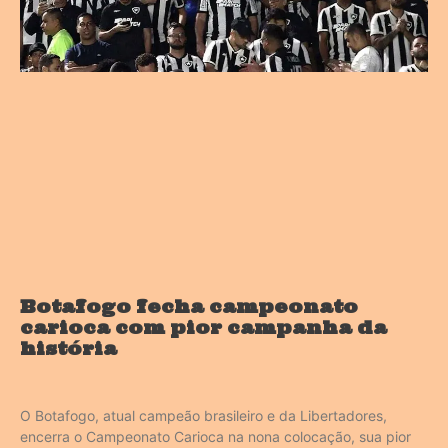
Botafogo fecha campeonato
carioca com pior campanha da
história
O Botafogo, atual campeão brasileiro e da Libertadores,
encerra o Campeonato Carioca na nona colocação, sua pior