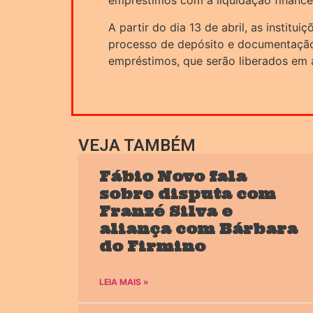
empréstimos com a liquidação finance
A partir do dia 13 de abril, as institui
processo de depósito e documentação, 
empréstimos, que serão liberados em a
VEJA TAMBÉM
Fábio Novo fala
sobre disputa com
Franzé Silva e
aliança com Bárbara
do Firmino
LEIA MAIS »