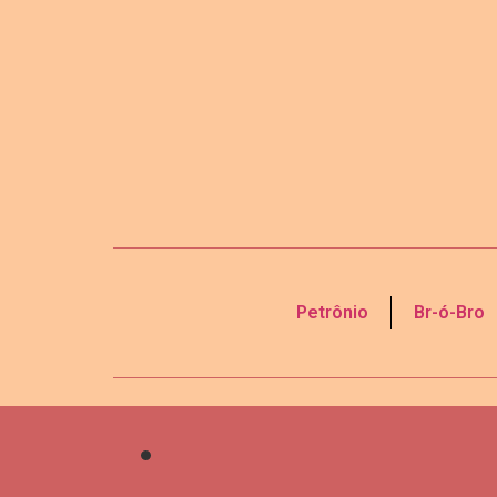
Petrônio
Br-ó-Bro