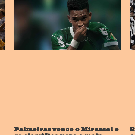
Palmeiras vence o Mirassol e
B