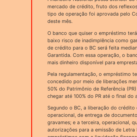
mercado de crédito, fruto dos reflexo
tipo de operação foi aprovada pelo Co
deste mês.
O banco que quiser o empréstimo terá
baixo risco de inadimplência como gara
de crédito para o BC será feita media
Garantida. Com essa operação, o banc
mais dinheiro disponível para empresta
Pela regulamentação, o empréstimo te
concedido por meio de liberações mens
50% do Patrimônio de Referência (PR) 
chegar até 100% do PR até o final do 
Segundo o BC, a liberação do crédito
operacional, de entrega de documento
gravames; e a terceira, operacional, q
autorizações para a emissão de Letra 