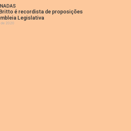
ONADAS
Britto é recordista de proposições
mbleia Legislativa
o de 2020
»