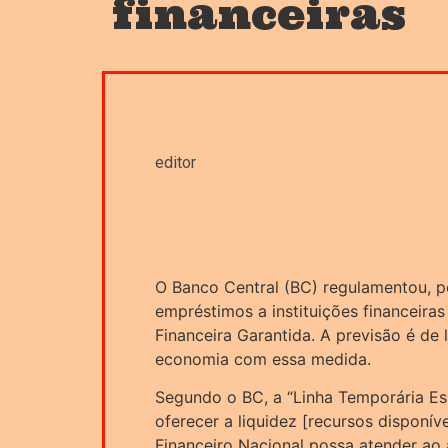
financeiras
editor
O Banco Central (BC) regulamentou, po
empréstimos a instituições financeira
Financeira Garantida. A previsão é de
economia com essa medida.
Segundo o BC, a “Linha Temporária Esp
oferecer a liquidez [recursos disponív
Financeiro Nacional possa atender a