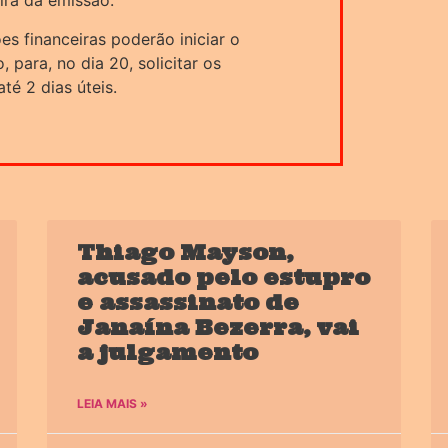
ira da emissão.
ções financeiras poderão iniciar o
para, no dia 20, solicitar os
té 2 dias úteis.
Thiago Mayson,
acusado pelo estupro
e assassinato de
Janaína Bezerra, vai
a julgamento
LEIA MAIS »