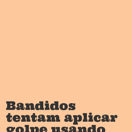
Bandidos
tentam aplicar
golpe usando