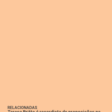
RELACIONADAS
Teresa Britto é recordista de proposições na