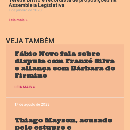
Assembleia Legislativa
1 de janeiro de 2020
Leia mais »
VEJA TAMBÉM
Fábio Novo fala sobre
disputa com Franzé Silva
e aliança com Bárbara do
Firmino
LEIA MAIS »
17 de agosto de 2023
Thiago Mayson, acusado
pelo estupro e