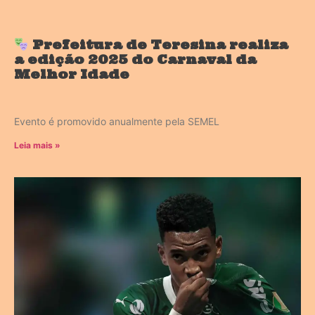
Prefeitura de Teresina realiza
a edição 2025 do Carnaval da
Melhor Idade
Evento é promovido anualmente pela SEMEL
Leia mais »