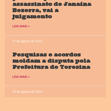
assassinato de Janaína
Bezerra, vai a
julgamento
LEIA MAIS »
17 de agosto de 2023
Pesquisas e acordos
moldam a disputa pela
Prefeitura de Teresina
LEIA MAIS »
10 de agosto de 2023