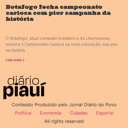
Botafogo fecha campeonato
carioca com pior campanha da
história
O Botafogo, atual campeão brasileiro e da Libertadores,
encerra o Campeonato Carioca na nona colocação, sua pior
na história.
Leia mais »
Conteúdo Produzido pelo Jornal Diário do Povo
Política
Economia
Cidades
Esporte
All rights reserved