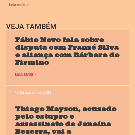
Leia mais »
VEJA TAMBÉM
Fábio Novo fala sobre
disputa com Franzé Silva
e aliança com Bárbara do
Firmino
LEIA MAIS »
17 de agosto de 2023
Thiago Mayson, acusado
pelo estupro e
assassinato de Janaína
Bezerra, vai a