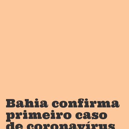
Bahia confirma
primeiro caso
de coronavírus