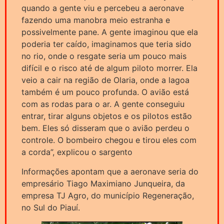
quando a gente viu e percebeu a aeronave
fazendo uma manobra meio estranha e
possivelmente pane. A gente imaginou que ela
poderia ter caído, imaginamos que teria sido
no rio, onde o resgate seria um pouco mais
difícil e o risco até de algum piloto morrer. Ela
veio a cair na região de Olaria, onde a lagoa
também é um pouco profunda. O avião está
com as rodas para o ar. A gente conseguiu
entrar, tirar alguns objetos e os pilotos estão
bem. Eles só disseram que o avião perdeu o
controle. O bombeiro chegou e tirou eles com
a corda”, explicou o sargento
Informações apontam que a aeronave seria do
empresário Tiago Maximiano Junqueira, da
empresa TJ Agro, do município Regeneração,
no Sul do Piauí.