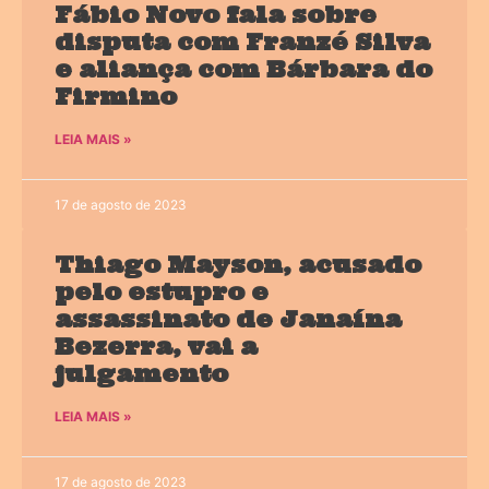
Fábio Novo fala sobre
disputa com Franzé Silva
e aliança com Bárbara do
Firmino
LEIA MAIS »
17 de agosto de 2023
Thiago Mayson, acusado
pelo estupro e
assassinato de Janaína
Bezerra, vai a
julgamento
LEIA MAIS »
17 de agosto de 2023