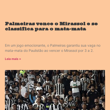
Palmeiras vence o Mirassol e se
classifica para o mata-mata
Em um jogo emocionante, o Palmeiras garantiu sua vaga no
mata-mata do Paulistão ao vencer o Mirassol por 3 a 2.
Leia mais »