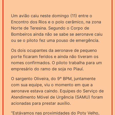
Um avião caiu neste domingo (11) entre o
Encontro dos Rios e o polo cerâmico, na zona
Norte de Teresina. Segundo o Corpo de
Bombeiros ainda não se sabe se aeronave caiu
ou se o piloto fez uma pouso de emergência.
Os dois ocupantes da aeronave de pequeno
porte ficaram feridos e ainda não tiveram os
nomes confirmados. O piloto trabalha para um
empresário do ramo de soja no Piauí.
O sargento Oliveira, do 9° BPM, juntamente
com sua equipe, viu o momento em que a
aeronave estava caindo. Equipes do Serviço de
Atendimento Móvel de Urgência (SAMU) foram
acionadas para prestar auxílio.
“Estávamos nas proximidades do Poty Velho,