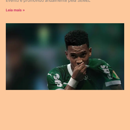
Evento é promovido anualmente pela SEMEL
Leia mais »