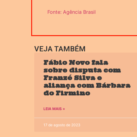
Fonte: Agência Brasil
VEJA TAMBÉM
Fábio Novo fala
sobre disputa com
Franzé Silva e
aliança com Bárbara
do Firmino
LEIA MAIS »
17 de agosto de 2023