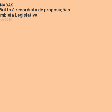
ONADAS
Britto é recordista de proposições
mbleia Legislativa
o de 2020
»