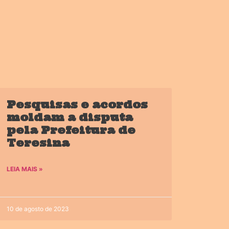
Pesquisas e acordos
moldam a disputa
pela Prefeitura de
Teresina
LEIA MAIS »
10 de agosto de 2023