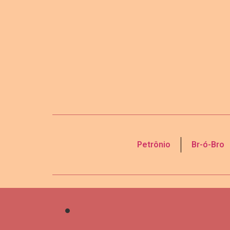
Petrônio
Br-ó-Bro