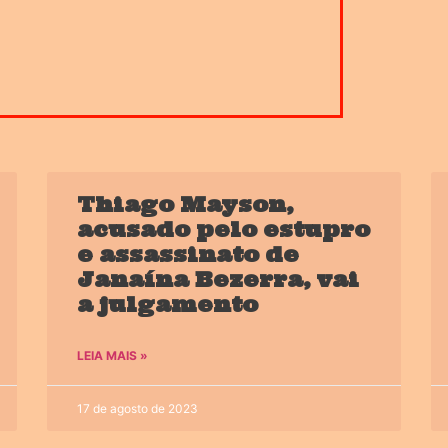
Thiago Mayson,
acusado pelo estupro
e assassinato de
Janaína Bezerra, vai
a julgamento
LEIA MAIS »
17 de agosto de 2023