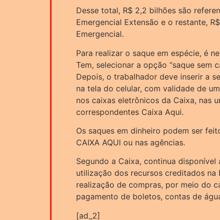
Desse total, R$ 2,2 bilhões são refere
Emergencial Extensão e o restante, R$
Emergencial.
Para realizar o saque em espécie, é n
Tem, selecionar a opção “saque sem ca
Depois, o trabalhador deve inserir a s
na tela do celular, com validade de um
nos caixas eletrônicos da Caixa, nas u
correspondentes Caixa Aqui.
Os saques em dinheiro podem ser feito
CAIXA AQUI ou nas agências.
Segundo a Caixa, continua disponível 
utilização dos recursos creditados na 
realização de compras, por meio do ca
pagamento de boletos, contas de água, 
[ad_2]