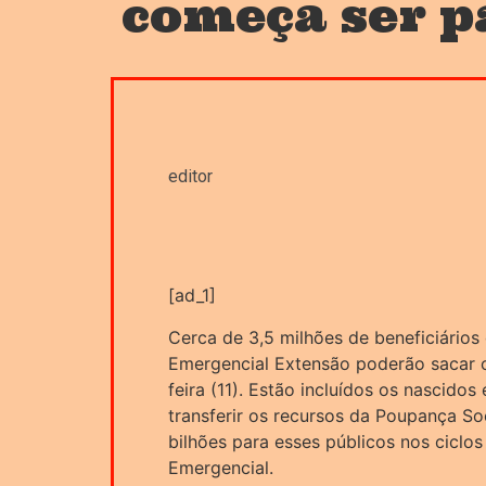
começa ser p
editor
[ad_1]
Cerca de 3,5 milhões de beneficiários 
Emergencial Extensão poderão sacar o
feira (11). Estão incluídos os nascid
transferir os recursos da Poupança Soc
bilhões para esses públicos nos ciclo
Emergencial.