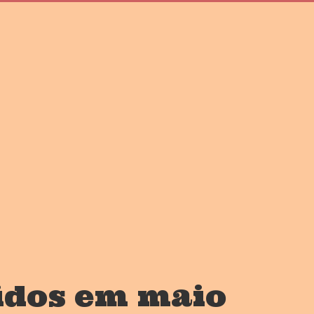
idos em maio