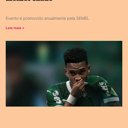
Evento é promovido anualmente pela SEMEL
Leia mais »