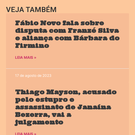
VEJA TAMBÉM
Fábio Novo fala sobre
disputa com Franzé Silva
e aliança com Bárbara do
Firmino
LEIA MAIS »
17 de agosto de 2023
Thiago Mayson, acusado
pelo estupro e
assassinato de Janaína
Bezerra, vai a
julgamento
LEIA MAIS »