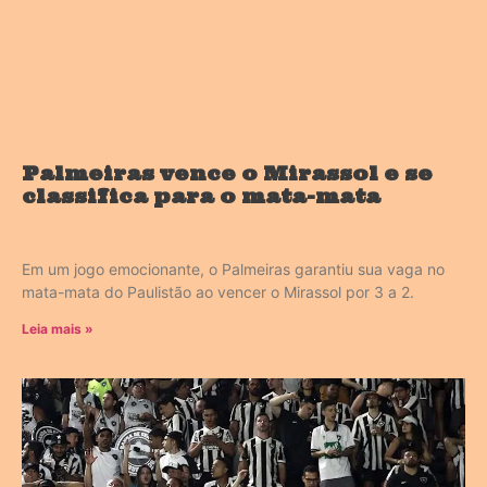
Palmeiras vence o Mirassol e se
classifica para o mata-mata
Em um jogo emocionante, o Palmeiras garantiu sua vaga no
mata-mata do Paulistão ao vencer o Mirassol por 3 a 2.
Leia mais »