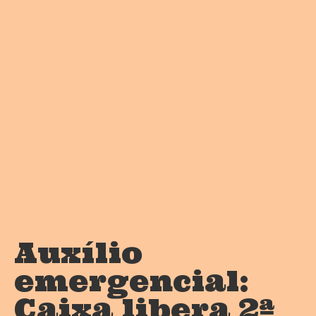
Auxílio
emergencial:
Caixa libera 2ª