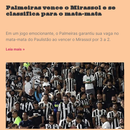
Palmeiras vence o Mirassol e se
classifica para o mata-mata
Em um jogo emocionante, o Palmeiras garantiu sua vaga no
mata-mata do Paulistão ao vencer o Mirassol por 3 a 2.
Leia mais »