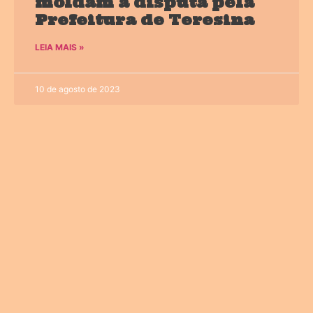
moldam a disputa pela
Prefeitura de Teresina
LEIA MAIS »
10 de agosto de 2023