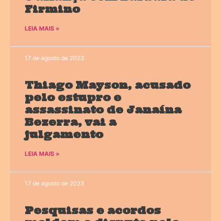
Firmino
LEIA MAIS »
17 de agosto de 2023
Thiago Mayson, acusado
pelo estupro e
assassinato de Janaína
Bezerra, vai a
julgamento
LEIA MAIS »
17 de agosto de 2023
Pesquisas e acordos