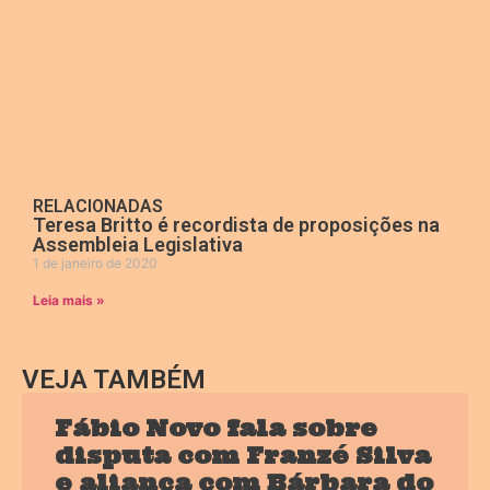
RELACIONADAS
Teresa Britto é recordista de proposições na
Assembleia Legislativa
1 de janeiro de 2020
Leia mais »
VEJA TAMBÉM
Fábio Novo fala sobre
disputa com Franzé Silva
e aliança com Bárbara do