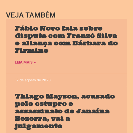
VEJA TAMBÉM
Fábio Novo fala sobre
disputa com Franzé Silva
e aliança com Bárbara do
Firmino
LEIA MAIS »
17 de agosto de 2023
Thiago Mayson, acusado
pelo estupro e
assassinato de Janaína
Bezerra, vai a
julgamento