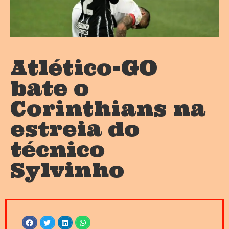
Atlético-GO
bate o
Corinthians na
estreia do
técnico
Sylvinho