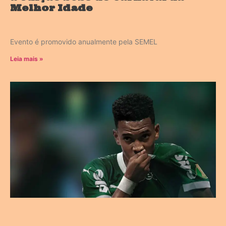
Melhor Idade
Evento é promovido anualmente pela SEMEL
Leia mais »