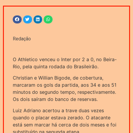
Redação
O Athletico venceu o Inter por 2 a 0, no Beira-
Rio, pela quinta rodada do Brasileirão.
Christian e Willian Bigode, de cobertura,
marcaram os gols da partida, aos 34 e aos 51
minutos do segundo tempo, respectivamente.
Os dois saíram do banco de reservas.
Luiz Adriano acertou a trave duas vezes
quando o placar estava zerado. O atacante
está sem marcar há cerca de dois meses e foi
substituído na segunda etapa.