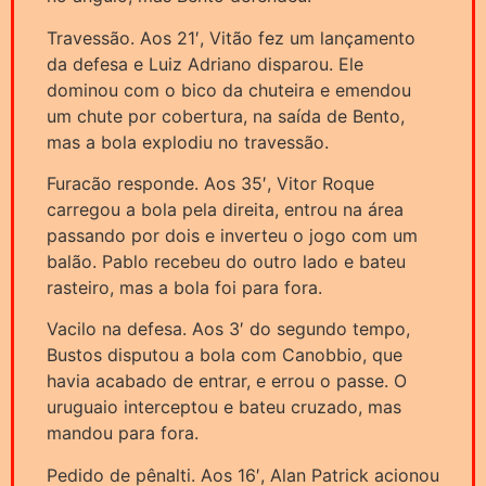
Travessão. Aos 21′, Vitão fez um lançamento
da defesa e Luiz Adriano disparou. Ele
dominou com o bico da chuteira e emendou
um chute por cobertura, na saída de Bento,
mas a bola explodiu no travessão.
Furacão responde. Aos 35′, Vitor Roque
carregou a bola pela direita, entrou na área
passando por dois e inverteu o jogo com um
balão. Pablo recebeu do outro lado e bateu
rasteiro, mas a bola foi para fora.
Vacilo na defesa. Aos 3′ do segundo tempo,
Bustos disputou a bola com Canobbio, que
havia acabado de entrar, e errou o passe. O
uruguaio interceptou e bateu cruzado, mas
mandou para fora.
Pedido de pênalti. Aos 16′, Alan Patrick acionou