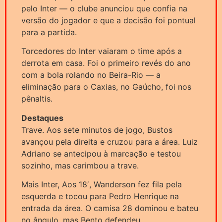
pelo Inter — o clube anunciou que confia na
versão do jogador e que a decisão foi pontual
para a partida.
Torcedores do Inter vaiaram o time após a
derrota em casa. Foi o primeiro revés do ano
com a bola rolando no Beira-Rio — a
eliminação para o Caxias, no Gaúcho, foi nos
pênaltis.
Destaques
Trave. Aos sete minutos de jogo, Bustos
avançou pela direita e cruzou para a área. Luiz
Adriano se antecipou à marcação e testou
sozinho, mas carimbou a trave.
Mais Inter, Aos 18′, Wanderson fez fila pela
esquerda e tocou para Pedro Henrique na
entrada da área. O camisa 28 dominou e bateu
no ângulo, mas Bento defendeu.