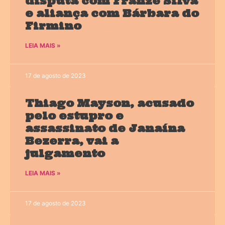
disputa com Franzé Silva
e aliança com Bárbara do
Firmino
LEIA MAIS »
17 de agosto de 2023
Thiago Mayson, acusado
pelo estupro e
assassinato de Janaína
Bezerra, vai a
julgamento
LEIA MAIS »
17 de agosto de 2023