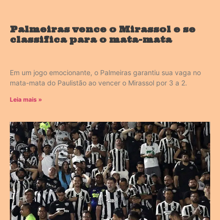
Palmeiras vence o Mirassol e se
classifica para o mata-mata
Em um jogo emocionante, o Palmeiras garantiu sua vaga no
mata-mata do Paulistão ao vencer o Mirassol por 3 a 2.
Leia mais »