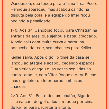
Wanderson, que tocou para trás na área. Pedro
Henrique apareceu, mas acabou caindo na
disputa pela bola, e a equipe do Inter ficou
pedindo a penalidade.
1×0. Aos 34, Canobbio tocou para Christian na
entrada da área, que ajeitou e bateu colocado.
A bola saiu com muita curva e parou na
bochecha da rede, sem chances para Keiller.
Keiller salva. Após o gol, o time da casa se
lançou ao ataque e acabou cedendo espaços.
O Athletico chegou duas vezes seguidas no
contra-ataque, com Vitor Roque e Vitor Bueno,
mas o goleiro do Inter parou ambas as
chances.
2×0. Aos 51′, Bento deu um chutão, Bigode
saiu na cara do gol e deu um toque por cima
de Keiller para decretar a vitória.