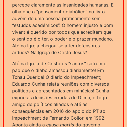
percebe claramente as insanidades humanas. E
olha que o “pensamento diabólico” no livro
advém de uma pessoa praticamente sem
“estudos acadêmicos”. O homem injusto e bom
vivant é querido por todos que acreditam que
o sentido é o ter, o poder e o prazer mundano.
Até na Igreja chegou-se a ter defensores
árduos? Na Igreja de Cristo Jesus?
Até na Igreja de Cristo os “santos” sofrem o
pão que o diabo amassou diariamente! Em
Tchau Querida! O diário do Impeachment;
Eduardo Cunha relata reuniões com diversos
políticos e apresentadas em minúcias! Cunha
expõe as decisões erradas de Dilma, o fogo
amigo de políticos aliados e até as
consequências em 2016 do apoio do PT ao
impeachment de Fernando Collor, em 1992.
Aponta ainda a
causa mortis
do governo