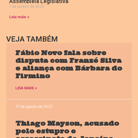
Assembleia Legislativa
1 de janeiro de 2020
Leia mais »
VEJA TAMBÉM
Fábio Novo fala sobre
disputa com Franzé Silva
e aliança com Bárbara do
Firmino
LEIA MAIS »
17 de agosto de 2023
Thiago Mayson, acusado
pelo estupro e