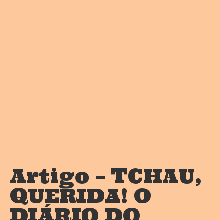
Artigo – TCHAU,
QUERIDA! O
DIÁRIO DO