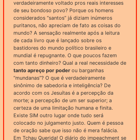
verdadeiramente voltado pros reais interesses
de seu bondoso povo? Porque os homens
considerados “santos” já diziam inúmeros
puritanos, não apreciam de fato as coisas do
mundo? A sensação realmente após a leitura
de cada livro que é lançado sobre os
bastidores do mundo político brasileiro e
mundial é repugnante. O que poucos fazem
com tanto dinheiro? Qual a real necessidade de
tanto apreço por poder
ou barganhas
“mundanas”? O que é verdadeiramente
sinônimo de sabedoria e inteligência? De
acordo com os Jesuítas é a percepção da
morte; a percepção de um ser superior; a
certeza de uma limitação humana e finita.
Existe SIM outro lugar onde tudo será
colocado no julgamento justo. Quem é pessoa
de oração sabe que isso não é mera falácia.
Em Tchau Querida! O diário do impeachment se