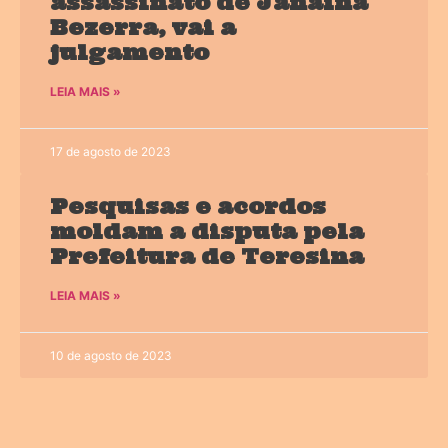
assassinato de Janaína
Bezerra, vai a
julgamento
LEIA MAIS »
17 de agosto de 2023
Pesquisas e acordos
moldam a disputa pela
Prefeitura de Teresina
LEIA MAIS »
10 de agosto de 2023