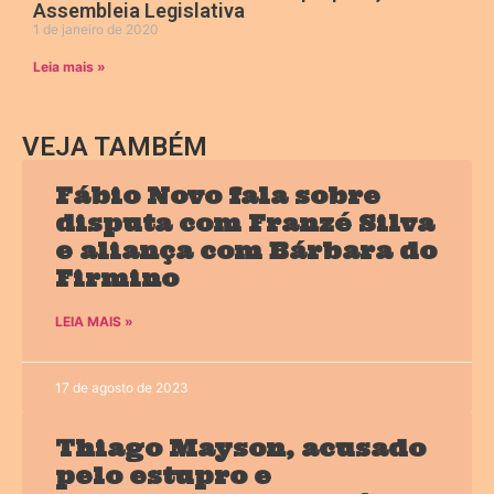
Assembleia Legislativa
1 de janeiro de 2020
Leia mais »
VEJA TAMBÉM
Fábio Novo fala sobre
disputa com Franzé Silva
e aliança com Bárbara do
Firmino
LEIA MAIS »
17 de agosto de 2023
Thiago Mayson, acusado
pelo estupro e