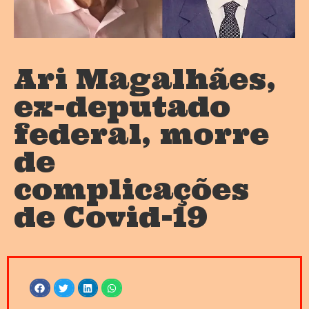
Ari Magalhães,
ex-deputado
federal, morre
de
complicações
de Covid-19