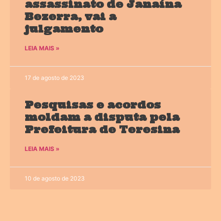
assassinato de Janaína
Bezerra, vai a
julgamento
LEIA MAIS »
17 de agosto de 2023
Pesquisas e acordos
moldam a disputa pela
Prefeitura de Teresina
LEIA MAIS »
10 de agosto de 2023