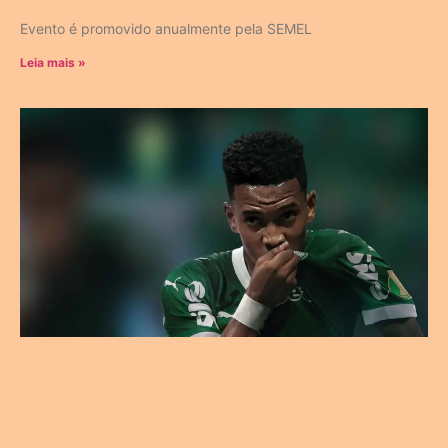
Evento é promovido anualmente pela SEMEL
Leia mais »