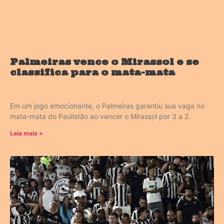
Palmeiras vence o Mirassol e se
classifica para o mata-mata
Em um jogo emocionante, o Palmeiras garantiu sua vaga no
mata-mata do Paulistão ao vencer o Mirassol por 3 a 2.
Leia mais »