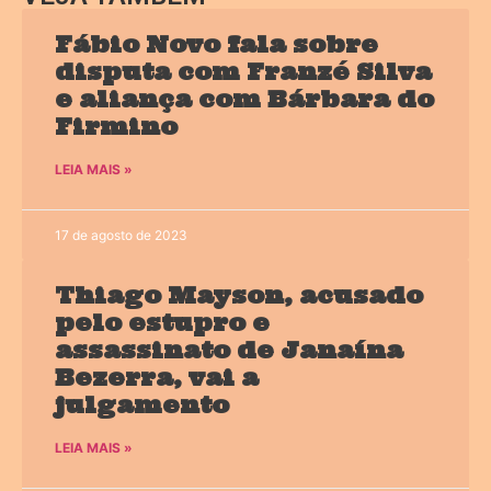
Fábio Novo fala sobre
disputa com Franzé Silva
e aliança com Bárbara do
Firmino
LEIA MAIS »
17 de agosto de 2023
Thiago Mayson, acusado
pelo estupro e
assassinato de Janaína
Bezerra, vai a
julgamento
LEIA MAIS »