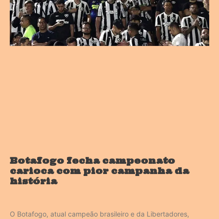
Botafogo fecha campeonato
carioca com pior campanha da
história
O Botafogo, atual campeão brasileiro e da Libertadores,