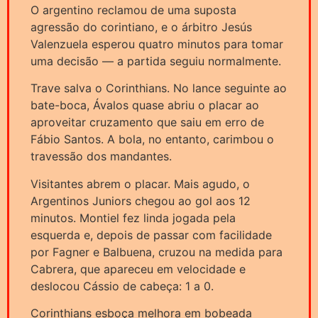
O argentino reclamou de uma suposta
agressão do corintiano, e o árbitro Jesús
Valenzuela esperou quatro minutos para tomar
uma decisão — a partida seguiu normalmente.
Trave salva o Corinthians. No lance seguinte ao
bate-boca, Ávalos quase abriu o placar ao
aproveitar cruzamento que saiu em erro de
Fábio Santos. A bola, no entanto, carimbou o
travessão dos mandantes.
Visitantes abrem o placar. Mais agudo, o
Argentinos Juniors chegou ao gol aos 12
minutos. Montiel fez linda jogada pela
esquerda e, depois de passar com facilidade
por Fagner e Balbuena, cruzou na medida para
Cabrera, que apareceu em velocidade e
deslocou Cássio de cabeça: 1 a 0.
Corinthians esboça melhora em bobeada