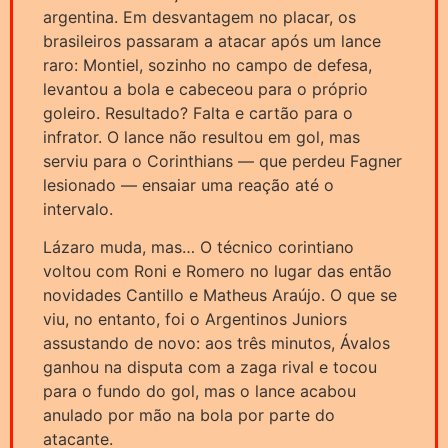
argentina. Em desvantagem no placar, os
brasileiros passaram a atacar após um lance
raro: Montiel, sozinho no campo de defesa,
levantou a bola e cabeceou para o próprio
goleiro. Resultado? Falta e cartão para o
infrator. O lance não resultou em gol, mas
serviu para o Corinthians — que perdeu Fagner
lesionado — ensaiar uma reação até o
intervalo.
Lázaro muda, mas… O técnico corintiano
voltou com Roni e Romero no lugar das então
novidades Cantillo e Matheus Araújo. O que se
viu, no entanto, foi o Argentinos Juniors
assustando de novo: aos três minutos, Ávalos
ganhou na disputa com a zaga rival e tocou
para o fundo do gol, mas o lance acabou
anulado por mão na bola por parte do
atacante.