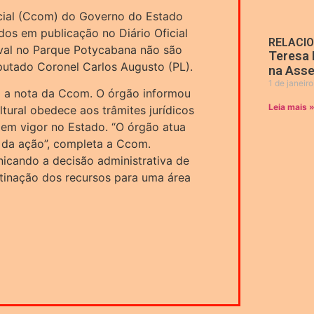
ial (Ccom) do Governo do Estado
dos em publicação no Diário Oficial
RELACI
aval no Parque Potycabana não são
Teresa 
utado Coronel Carlos Augusto (PL).
na Asse
1 de janeir
rma a nota da Ccom. O órgão informou
Leia mais 
ltural obedece aos trâmites jurídicos
 em vigor no Estado. “O órgão atua
 da ação”, completa a Ccom.
nicando a decisão administrativa de
stinação dos recursos para uma área