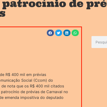
 patrocínio de pr
s
de R$ 400 mil em prévias
omunicação Social (Ccom) do
de nota que os R$ 400 mil citados
 patrocínio de prévias de Carnaval no
de emenda impositiva do deputado