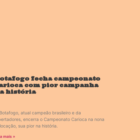
otafogo fecha campeonato
arioca com pior campanha
a história
Botafogo, atual campeão brasileiro e da
bertadores, encerra o Campeonato Carioca na nona
locação, sua pior na história.
ia mais »