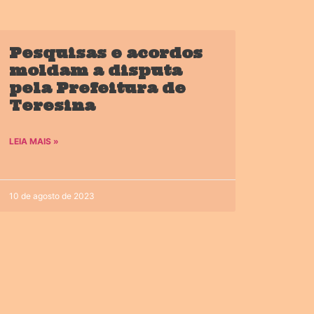
Pesquisas e acordos
moldam a disputa
pela Prefeitura de
Teresina
LEIA MAIS »
10 de agosto de 2023