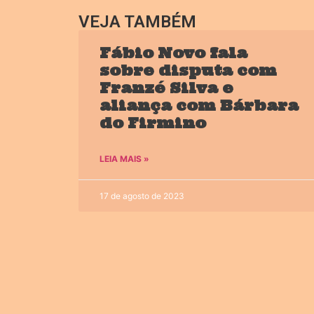
VEJA TAMBÉM
Fábio Novo fala
sobre disputa com
Franzé Silva e
aliança com Bárbara
do Firmino
LEIA MAIS »
17 de agosto de 2023