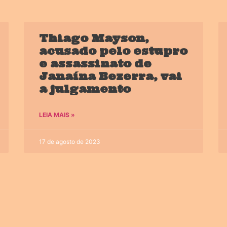
Thiago Mayson,
acusado pelo estupro
e assassinato de
Janaína Bezerra, vai
a julgamento
LEIA MAIS »
17 de agosto de 2023