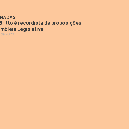
ONADAS
Britto é recordista de proposições
mbleia Legislativa
o de 2020
»