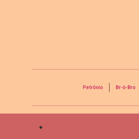
Petrônio
Br-ó-Bro